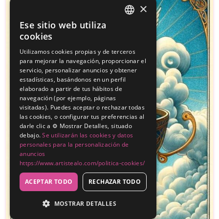
×
Ese sitio web utiliza
SPANISH
cookies
ENGLISH
Utilizamos cookies propias y de terceros
para mejorar la navegación, proporcionar el
servicio, personalizar anuncios y obtener
estadísticas, basándonos en un perfil
elaborado a partir de tus hábitos de
navegación (por ejemplo, páginas
visitadas). Puedes aceptar o rechazar todas
las cookies, o configurar tus preferencias al
darle clic a ⚙️ Mostrar Detalles, situado
debajo.
Se utilizarán las cookies y datos
personales para la personalización de
anuncios
https://www.artistealo.com/politica-cookies/
ACEPTAR TODO
RECHAZAR TODO
MOSTRAR DETALLES