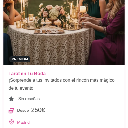
PREMIUM
Tarot en Tu Boda
¡Sorprende a tus invitados con el rincón más mágico
de tu evento!
Sin reseñas
250€
Desde
Madrid