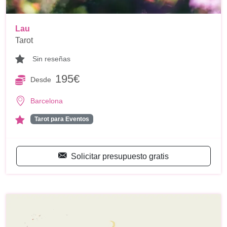
Lau
Tarot
Sin reseñas
195€
Desde
Barcelona
Tarot para Eventos
Solicitar presupuesto gratis