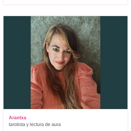
Arantxa
tarotista y lectura de aura