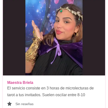
Maestra Briela
El servicio consiste en 3 horas de microlecturas de
tarot a tus invitados. Suelen oscilar entre 8-10
Sin reseñas