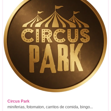
Circus Park
miniferias, fotomaton, carritos de comida, bingo...