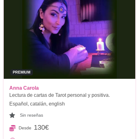
PREMIUM
Anna Carola
Lectura de cartas de Tarot personal y positiva.
Español, catalán, english
Sin reseñas
130€
Desde