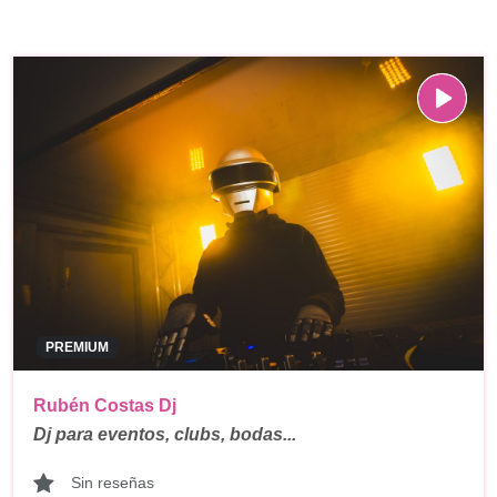
PREMIUM
Rubén Costas Dj
Dj para eventos, clubs, bodas...
Sin reseñas