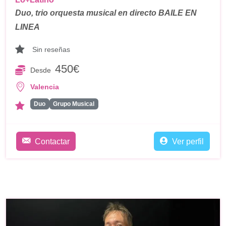
Duo, trio orquesta musical en directo BAILE EN
LINEA
Sin reseñas
450€
Desde
Valencia
Duo
Grupo Musical
Contactar
Ver perfil