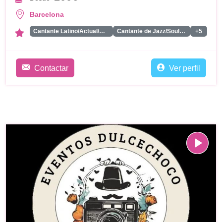
Barcelona
Cantante Latino/Actual/Reagueton
Cantante de Jazz/Soul/Classics
+5
Contactar
Ver perfil