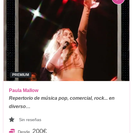
PREMIUM
Paula Mallow
Repertorio de música pop, comercial, rock... en
diverso…
Sin reseñas
200€
Desde