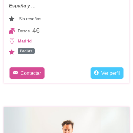
España y …
Sin reseñas
4€
Desde
Madrid
Paellas
Contactar
Ver perfil