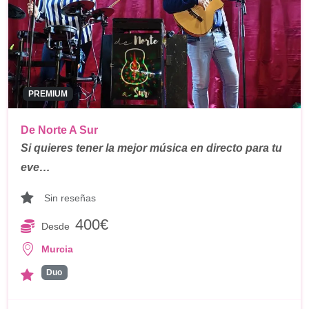
PREMIUM
De Norte A Sur
Si quieres tener la mejor música en directo para tu
eve…
Sin reseñas
400€
Desde
Murcia
Duo