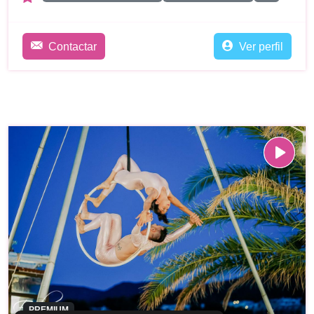
Contactar
Ver perfil
PREMIUM