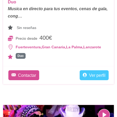
Duo
Musica en directo para tus eventos, cenas de gala,
cong…
Sin reseñas
400€
Precio desde
,
,
,
Fuerteventura
Gran Canaria
La Palma
Lanzarote
Duo
Contactar
Ver perfil