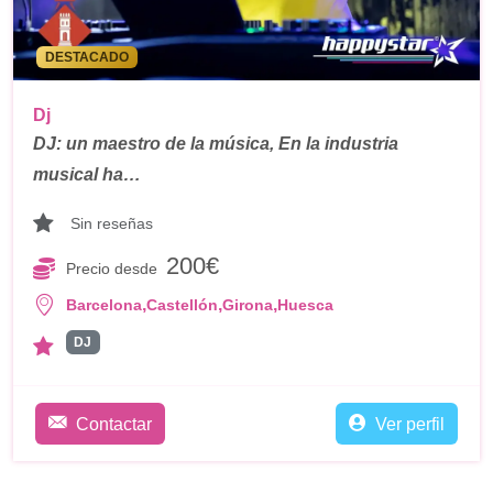
DESTACADO
Dj
DJ: un maestro de la música, En la industria
musical ha…
Sin reseñas
200€
Precio desde
,
,
,
Barcelona
Castellón
Girona
Huesca
DJ
Contactar
Ver perfil