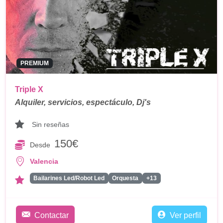
PREMIUM
Triple X
Alquiler, servicios, espectáculo, Dj's
Sin reseñas
150€
Desde
Valencia
Bailarines Led/Robot Led
Orquesta
+13
Contactar
Ver perfil