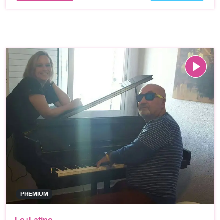
PREMIUM
Lo+Latino