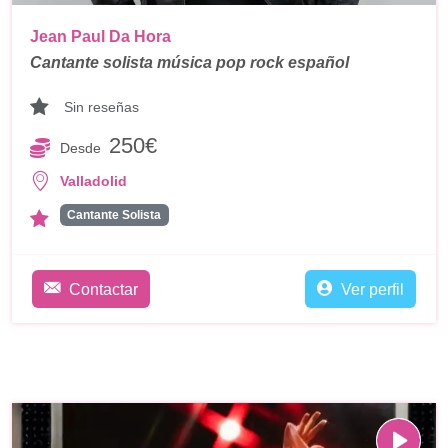
Jean Paul Da Hora
Cantante solista música pop rock español
Sin reseñas
250€
Desde
Valladolid
Cantante Solista
Contactar
Ver perfil