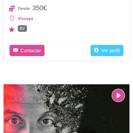
350€
Desde
Vizcaya
DJ
Contactar
Ver perfil