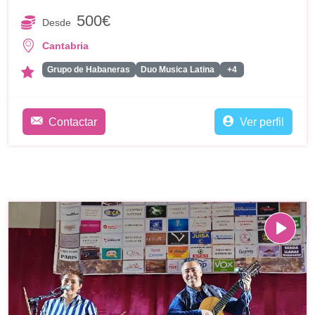
500€
Desde
Cantabria
Grupo de Habaneras
Duo Musica Latina
+4
Contactar
Ver perfil