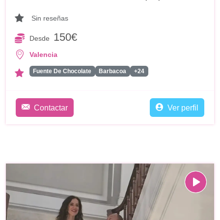
Sin reseñas
150€
Desde
Valencia
Fuente De Chocolate
Barbacoa
+24
Contactar
Ver perfil