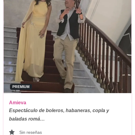
PREMIUM
Amieva
Espectáculo de boleros, habaneras, copla y
baladas romá…
Sin reseñas