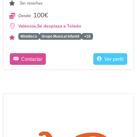
Sin reseñas
100€
Desde
,
Valencia
Se desplaza a Toledo
Minidisco
Grupo Musical Infantil
+18
Contactar
Ver perfil