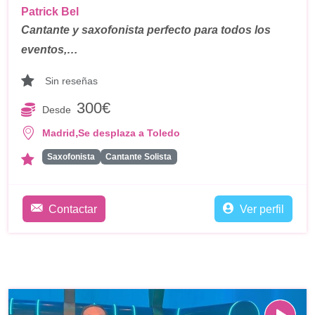
Patrick Bel
Cantante y saxofonista perfecto para todos los
eventos,…
Sin reseñas
300€
Desde
,
Madrid
Se desplaza a Toledo
Saxofonista
Cantante Solista
Contactar
Ver perfil