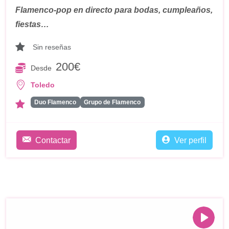
Flamenco-pop en directo para bodas, cumpleaños,
fiestas…
Sin reseñas
200€
Desde
Toledo
Duo Flamenco
Grupo de Flamenco
Contactar
Ver perfil