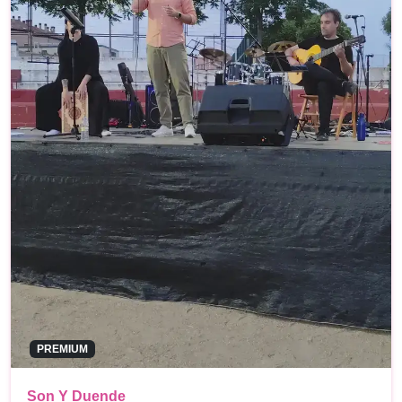
PREMIUM
Son Y Duende