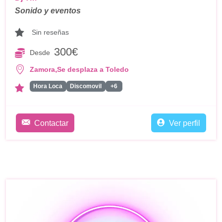
Sonido y eventos
Sin reseñas
300€
Desde
,
Zamora
Se desplaza a Toledo
Hora Loca
Discomovil
+6
Contactar
Ver perfil