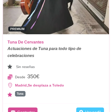
PREMIUM
Tuna De Cervantes
Actuaciones de Tuna para todo tipo de
celebraciones
Sin reseñas
350€
Desde
,
Madrid
Se desplaza a Toledo
Tuna