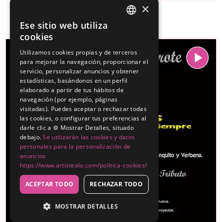
×
Ese sitio web utiliza
SPANISH
cookies
ENGLISH
Utilizamos cookies propias y de terceros
para mejorar la navegación, proporcionar el
servicio, personalizar anuncios y obtener
estadísticas, basándonos en un perfil
elaborado a partir de tus hábitos de
navegación (por ejemplo, páginas
visitadas). Puedes aceptar o rechazar todas
las cookies, o configurar tus preferencias al
darle clic a ⚙️ Mostrar Detalles, situado
debajo.
Se utilizarán las cookies y datos
personales para la personalización de
anuncios
https://www.artistealo.com/politica-cookies/
ACEPTAR TODO
RECHAZAR TODO
MOSTRAR DETALLES
PREMIUM