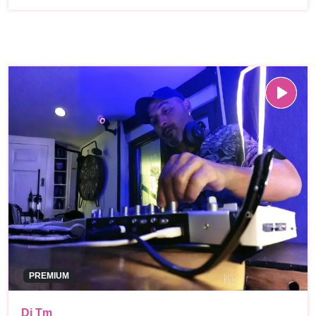
PREMIUM
Dj Tm