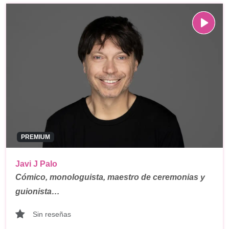
PREMIUM
Javi J Palo
Cómico, monologuista, maestro de ceremonias y
guionista…
Sin reseñas