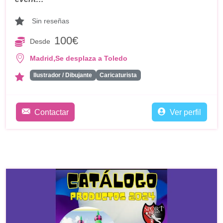
Sin reseñas
100€
Desde
,
Madrid
Se desplaza a Toledo
Ilustrador / Dibujante
Caricaturista
Contactar
Ver perfil