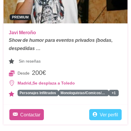
PREMIUM
Javi Meroño
Show de humor para eventos privados (bodas,
despedidas …
Sin reseñas
200€
Desde
,
Madrid
Se desplaza a Toledo
Personajes Infiltrados
Monologuistas/Comicos/Humoristas
+1
Contactar
Ver perfil