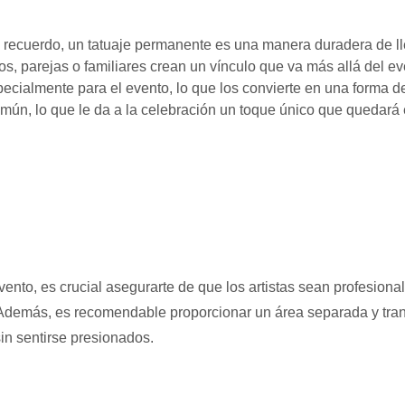
e recuerdo, un tatuaje permanente es una manera duradera de l
, parejas o familiares crean un vínculo que va más allá del ev
cialmente para el evento, lo que los convierte en una forma de
ún, lo que le da a la celebración un toque único que quedará e
vento, es crucial asegurarte de que los artistas sean profesiona
Además, es recomendable proporcionar un área separada y tranq
sin sentirse presionados.