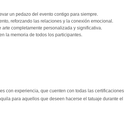
levar un pedazo del evento contigo para siempre.
ento, reforzando las relaciones y la conexión emocional.
 arte completamente personalizada y significativa.
n la memoria de todos los participantes.
les con experiencia, que cuenten con todas las certificaciones
uila para aquellos que deseen hacerse el tatuaje durante el