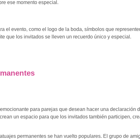
mpre ese momento especial.
a el evento, como el logo de la boda, símbolos que represente
ite que los invitados se lleven un recuerdo único y especial.
rmanentes
 emocionante para parejas que desean hacer una declaración de
s crean un espacio para que los invitados también participen, 
 tatuajes permanentes se han vuelto populares. El grupo de am