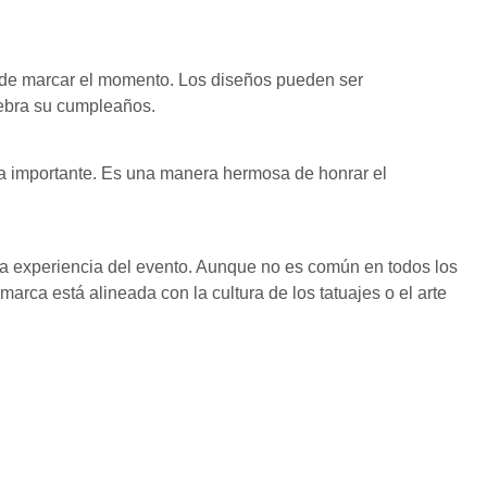
a de marcar el momento. Los diseños pueden ser
lebra su cumpleaños.
ha importante. Es una manera hermosa de honrar el
la experiencia del evento. Aunque no es común en todos los
rca está alineada con la cultura de los tatuajes o el arte