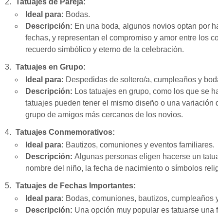
Tatuajes de Pareja:
Ideal para:
Bodas.
Descripción:
En una boda, algunos novios optan por hac
fechas, y representan el compromiso y amor entre los co
recuerdo simbólico y eterno de la celebración.
Tatuajes en Grupo:
Ideal para:
Despedidas de soltero/a, cumpleaños y bod
Descripción:
Los tatuajes en grupo, como los que se ha
tatuajes pueden tener el mismo diseño o una variación d
grupo de amigos más cercanos de los novios.
Tatuajes Conmemorativos:
Ideal para:
Bautizos, comuniones y eventos familiares.
Descripción:
Algunas personas eligen hacerse un tatuaj
nombre del niño, la fecha de nacimiento o símbolos reli
Tatuajes de Fechas Importantes:
Ideal para:
Bodas, comuniones, bautizos, cumpleaños y
Descripción:
Una opción muy popular es tatuarse una fec