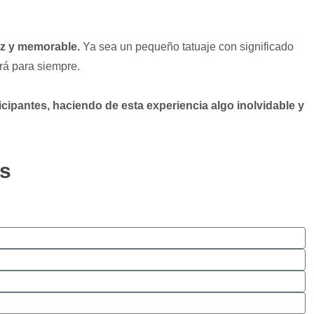
az y memorable.
Ya sea un pequeño tatuaje con significado
rá para siempre.
icipantes, haciendo de esta experiencia algo inolvidable y
os