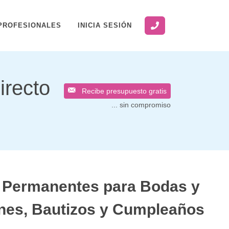
PROFESIONALES
INICIA SESIÓN
irecto
Recibe presupuesto gratis
... sin compromiso
s Permanentes para Bodas y
nes, Bautizos y Cumpleaños