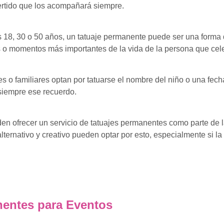
ertido que los acompañará siempre.
os 18, 30 o 50 años, un tatuaje permanente puede ser una form
es o momentos más importantes de la vida de la persona que ce
 o familiares optan por tatuarse el nombre del niño o una fec
 siempre ese recuerdo.
en ofrecer un servicio de tatuajes permanentes como parte de 
nativo y creativo pueden optar por esto, especialmente si la ma
nentes para Eventos