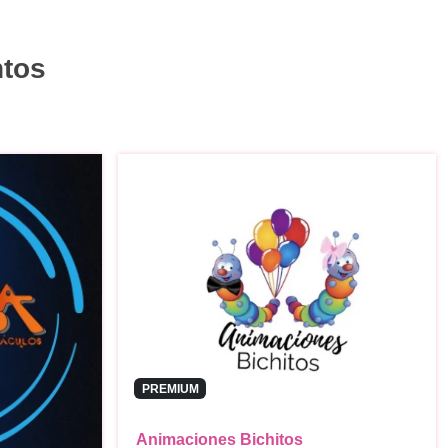
ntos
PREMIUM
Animaciones Bichitos