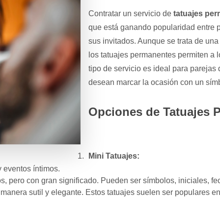
Contratar un servicio de
tatuajes pe
que está ganando popularidad entre 
sus invitados. Aunque se trata de una
los tatuajes permanentes permiten a l
tipo de servicio es ideal para pareja
desean marcar la ocasión con un símbo
Opciones de Tatuajes 
Mini Tatuajes:
 eventos íntimos.
s, pero con gran significado. Pueden ser símbolos, iniciales, f
manera sutil y elegante. Estos tatuajes suelen ser populares e