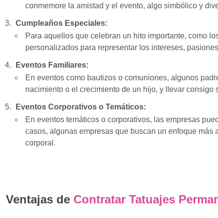
conmemore la amistad y el evento, algo simbólico y div
Cumpleaños Especiales:
Para aquellos que celebran un hito importante, como l
personalizados para representar los intereses, pasion
Eventos Familiares:
En eventos como bautizos o comuniones, algunos padres
nacimiento o el crecimiento de un hijo, y llevar consigo
Eventos Corporativos o Temáticos:
En eventos temáticos o corporativos, las empresas pued
casos, algunas empresas que buscan un enfoque más alter
corporal.
Ventajas de
Contratar Tatuajes Perma