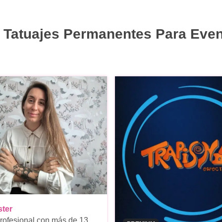
 Tatuajes Permanentes Para Eve
ster
rofesional con más de 13