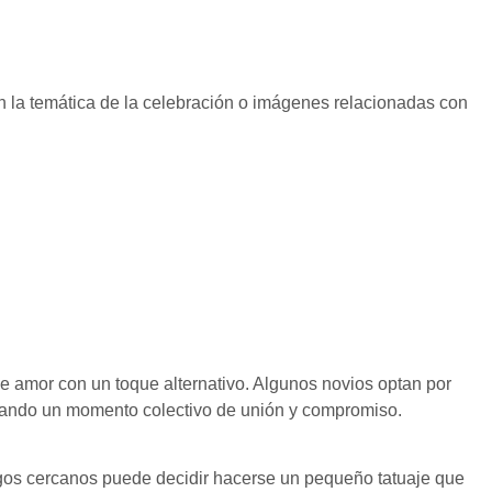
n la temática de la celebración o imágenes relacionadas con
 amor con un toque alternativo. Algunos novios optan por
creando un momento colectivo de unión y compromiso.
igos cercanos puede decidir hacerse un pequeño tatuaje que