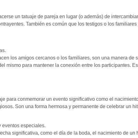
erse un tatuaje de pareja en lugar (o además) de intercambiar 
ntrayentes. También es común que los testigos o los familiares
as.
cen los amigos cercanos o los familiares, son una manera de sel
el mismo para mantener la conexión entre los participantes. Es
e para conmemorar un evento significativo como el nacimiento d
giosos. Son una forma hermosa y permanente de celebrar un hito
 eventos especiales.
ha significativa, como el día de la boda, el nacimiento de un h