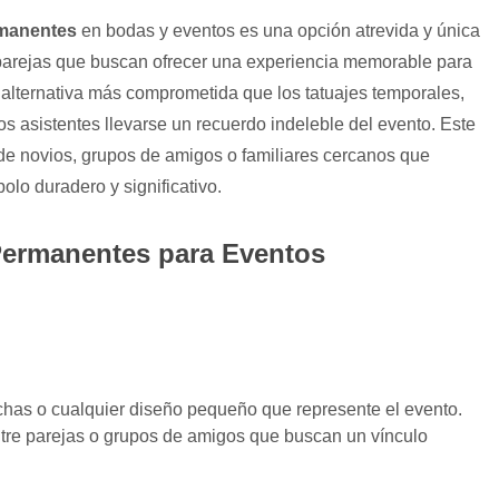
rmanentes
en bodas y eventos es una opción atrevida y única
parejas que buscan ofrecer una experiencia memorable para
 alternativa más comprometida que los tatuajes temporales,
os asistentes llevarse un recuerdo indeleble del evento. Este
s de novios, grupos de amigos o familiares cercanos que
lo duradero y significativo.
Permanentes para Eventos
echas o cualquier diseño pequeño que represente el evento.
ntre parejas o grupos de amigos que buscan un vínculo