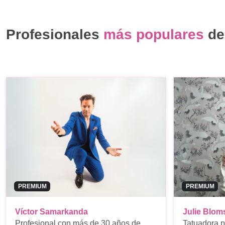
Profesionales
más populares
de
PREMIUM
PREMIUM
Víctor Samarkanda
Julie Blom
Profesional con más de 30 años de
Tatuadora p