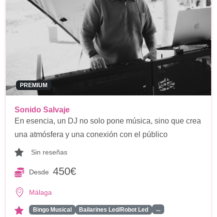
PREMIUM
Sonido Salvaje
En esencia, un DJ no solo pone música, sino que crea
una atmósfera y una conexión con el público
Sin reseñas
450€
Desde
Málaga
...
Bingo Musical
Bailarines Led/Robot Led