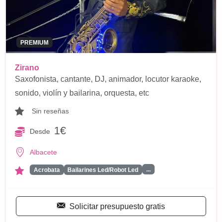
PREMIUM
Zirano
Saxofonista, cantante, DJ, animador, locutor karaoke,
sonido, violín y bailarina, orquesta, etc
Sin reseñas
1€
Desde
Albacete
...
Acrobata
Bailarines Led/Robot Led
Solicitar presupuesto gratis