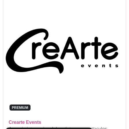
PREMIUM
Crearte Events
Agencia internacional de artistas y espectaculos,