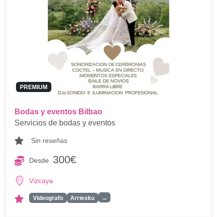
PREMIUM
Bodas y eventos Bilbao
Servicios de bodas y eventos
Sin reseñas
300€
Desde
Vizcaya
...
Videografo
Arriesku