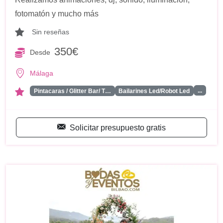
fotomatón y mucho más
Sin reseñas
350€
Desde
Málaga
...
Pintacaras / Glitter Bar/ T…
Bailarines Led/Robot Led
Solicitar presupuesto gratis