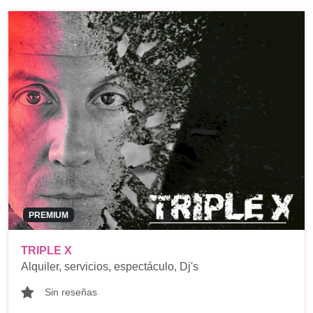
PREMIUM
TRIPLE X
Alquiler, servicios, espectáculo, Dj's
Sin reseñas