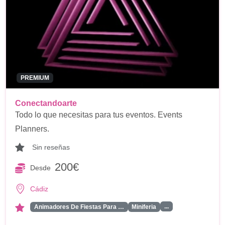
PREMIUM
Conectandoarte
Todo lo que necesitas para tus eventos. Events
Planners.
Sin reseñas
200€
Desde
Cádiz
...
Animadores De Fiestas Para …
Miniferia