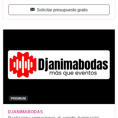
Solicitar presupuesto gratis
PREMIUM
DJANIMABODAS
Realizamos animaciones, dj, sonido, iluminación,