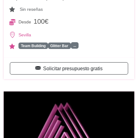
Sin reseñas
100€
Desde
Sevilla
...
Team Building
Glitter Bar
Solicitar presupuesto gratis