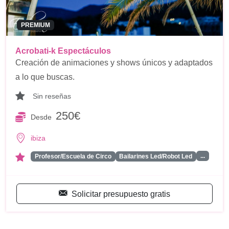
PREMIUM
Acrobati-k Espectáculos
Creación de animaciones y shows únicos y adaptados
a lo que buscas.
Sin reseñas
250€
Desde
ibiza
...
Profesor/Escuela de Circo
Bailarines Led/Robot Led
Solicitar presupuesto gratis