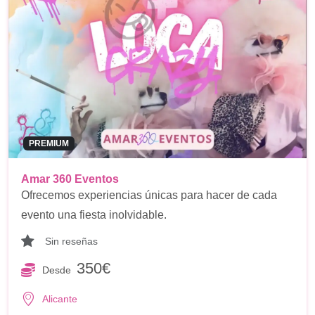
PREMIUM
Amar 360 Eventos
Ofrecemos experiencias únicas para hacer de cada
evento una fiesta inolvidable.
Sin reseñas
350€
Desde
Alicante