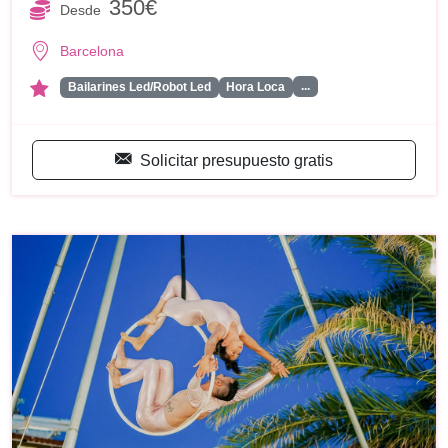
350€
Desde
Barcelona
...
Bailarines Led/Robot Led
Hora Loca
Solicitar presupuesto gratis