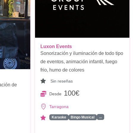
Luxon Events
Sonorización y iluminación de todo tipo
de eventos, animación infantil, fuego
frio, humo de colores
Sin reseñas
zación de
100€
Desde
Tarragona
...
Karaoke
Bingo Musical