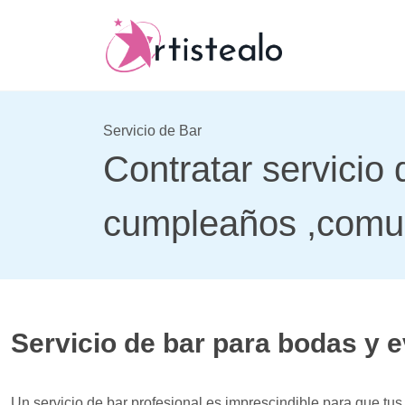
Servicio de Bar
Contratar servicio 
cumpleaños ,comun
Servicio de bar para bodas y e
Un servicio de bar profesional es imprescindible para que tus