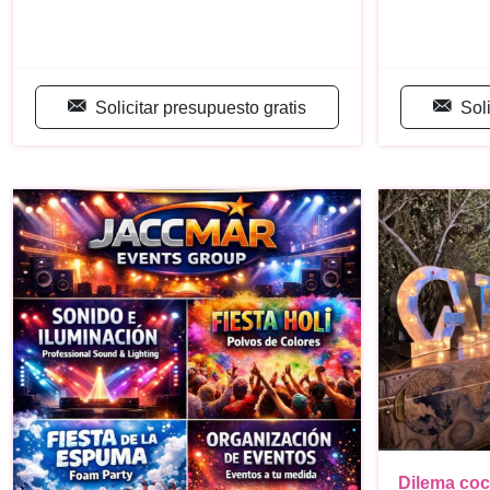
Solicitar presupuesto gratis
Sol
Dilema coc