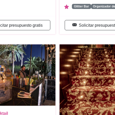
Glitter Bar
Organizador d
icitar presupuesto gratis
Solicitar presupuest
ktail