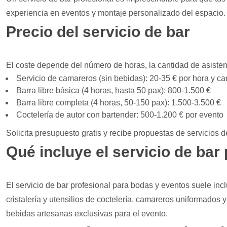
experiencia en eventos y montaje personalizado del espacio. T
Precio del servicio de bar
El coste depende del número de horas, la cantidad de asistent
Servicio de camareros (sin bebidas): 20-35 € por hora y c
Barra libre básica (4 horas, hasta 50 pax): 800-1.500 €
Barra libre completa (4 horas, 50-150 pax): 1.500-3.500 €
Coctelería de autor con bartender: 500-1.200 € por evento
Solicita presupuesto gratis y recibe propuestas de servicios d
Qué incluye el servicio de bar
El servicio de bar profesional para bodas y eventos suele inclu
cristalería y utensilios de coctelería, camareros uniformados
bebidas artesanas exclusivas para el evento.