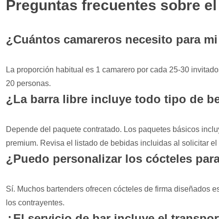
Preguntas frecuentes sobre el 
¿Cuántos camareros necesito para mi
La proporción habitual es 1 camarero por cada 25-30 invitado
20 personas.
¿La barra libre incluye todo tipo de 
Depende del paquete contratado. Los paquetes básicos incluy
premium. Revisa el listado de bebidas incluidas al solicitar e
¿Puedo personalizar los cócteles par
Sí. Muchos bartenders ofrecen cócteles de firma diseñados es
los contrayentes.
¿El servicio de bar incluye el transpo