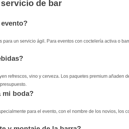
servicio de bar
 evento?
s para un servicio ágil. Para eventos con coctelería activa o b
bebidas?
en refrescos, vino y cerveza. Los paquetes premium añaden de
l presupuesto.
a mi boda?
pecialmente para el evento, con el nombre de los novios, los co
rte y montaje de la barra?