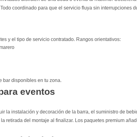
odo coordinado para que el servicio fluya sin interrupciones du
es y el tipo de servicio contratado. Rangos orientativos:
amarero
e bar disponibles en tu zona.
 para eventos
ir la instalación y decoración de la barra, el suministro de bebid
 y la retirada del montaje al finalizar. Los paquetes premium añ