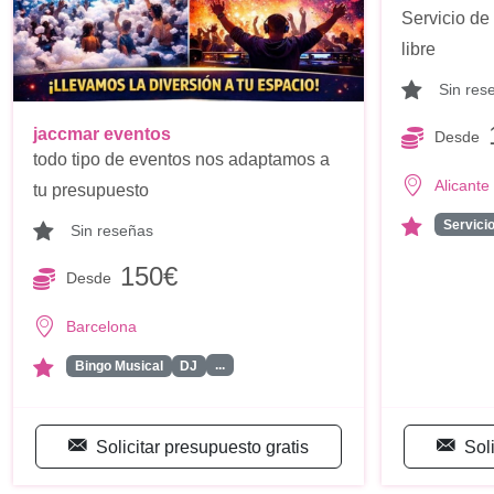
Servicio de 
libre
Sin res
jaccmar eventos
Desde
todo tipo de eventos nos adaptamos a
Alicante
tu presupuesto
Servici
Sin reseñas
150€
Desde
Barcelona
...
Bingo Musical
DJ
Solicitar presupuesto gratis
Sol