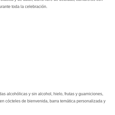
rante toda la celebración.
as alcohólicas y sin alcohol, hielo, frutas y guarniciones,
aden cócteles de bienvenida, barra temática personalizada y