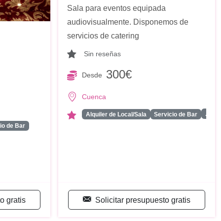
Sala para eventos equipada
audiovisualmente. Disponemos de
servicios de catering
Sin reseñas
300€
Desde
Cuenca
...
Alquiler de Local/Sala
Servicio de Bar
io de Bar
o gratis
Solicitar presupuesto gratis