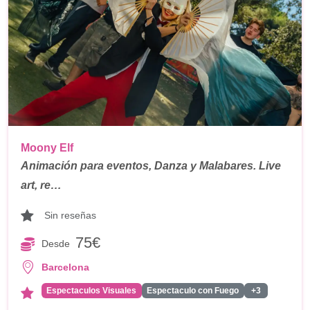
Moony Elf
Animación para eventos, Danza y Malabares. Live
art, re…
Sin reseñas
75€
Desde
Barcelona
Espectaculos Visuales
Espectaculo con Fuego
+3