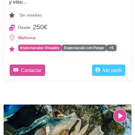
y visu…
Sin reseñas
250€
Desde
Mallorca
Espectaculos Visuales
Espectaculo con Fuego
+5
Contactar
Ver perfil