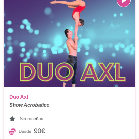
Duo Axl
Show Acrobatico
Sin reseñas
90€
Desde