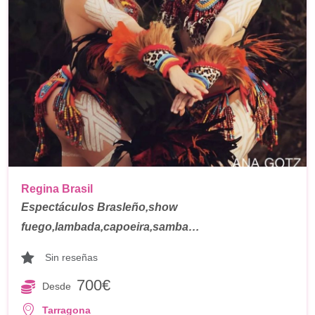
Regina Brasil
Espectáculos Brasleño,show
fuego,lambada,capoeira,samba…
Sin reseñas
700€
Desde
Tarragona