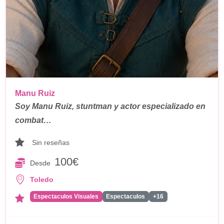
Manu Ruiz
Soy Manu Ruiz, stuntman y actor especializado en
combat…
Sin reseñas
100€
Desde
Toledo
Espectaculos Visuales
Espectaculos
+16