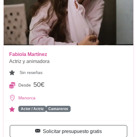
Fabiola Martínez
Actriz y animadora
Sin reseñas
50€
Desde
Menorca
Actor / Actriz
Camareros
Solicitar presupuesto gratis