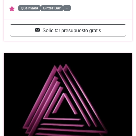
...
Queimada
Glitter Bar
Solicitar presupuesto gratis