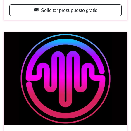
Solicitar presupuesto gratis