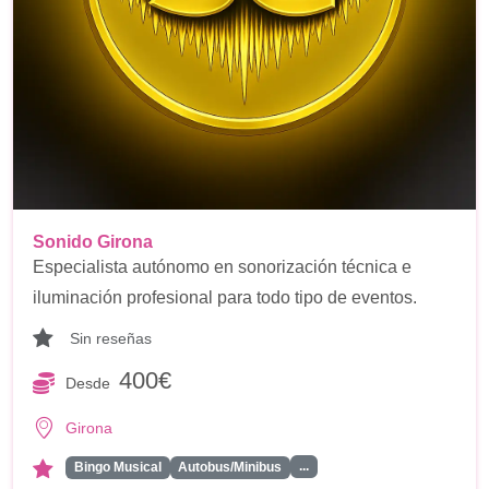
Sonido Girona
Especialista autónomo en sonorización técnica e
iluminación profesional para todo tipo de eventos.
Sin reseñas
400€
Desde
Girona
...
Bingo Musical
Autobus/Minibus