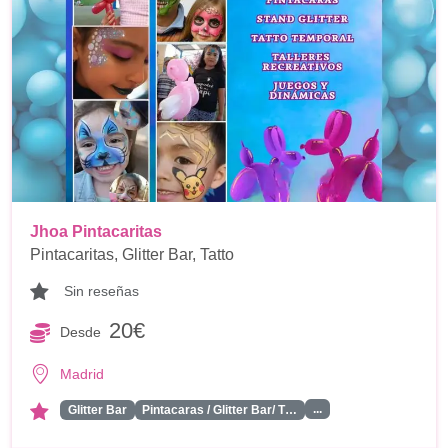
Jhoa Pintacaritas
Pintacaritas, Glitter Bar, Tatto
Sin reseñas
20€
Desde
Madrid
...
Glitter Bar
Pintacaras / Glitter Bar/ T…