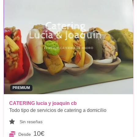
PREMIUM
CATERING lucia y joaquin cb
Todo tipo de servicios de catering a domicilio
Sin reseñas
10€
Desde