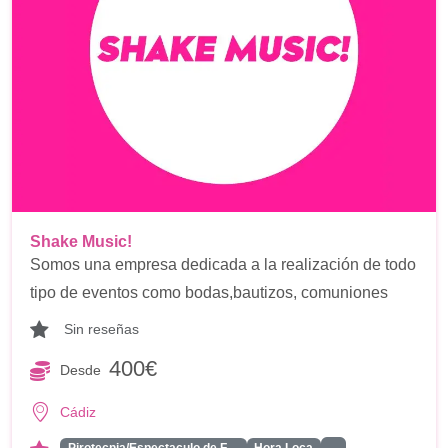
Shake Music!
Somos una empresa dedicada a la realización de todo
tipo de eventos como bodas,bautizos, comuniones
Sin reseñas
400€
Desde
Cádiz
...
Pirotecnia/Espectaculo de F…
Hora Loca