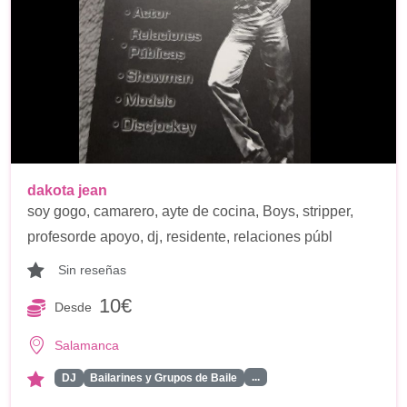
dakota jean
soy gogo, camarero, ayte de cocina, Boys, stripper,
profesorde apoyo, dj, residente, relaciones públ
Sin reseñas
10€
Desde
Salamanca
...
DJ
Bailarines y Grupos de Baile