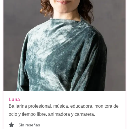
Luna
Bailarina profesional, música, educadora, monitora de
ocio y tiempo libre, animadora y camarera.
Sin reseñas