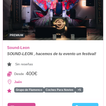
PREMIUM
Sound-Leon
SOUND-LEON , hacemos de tu evento un festival!
Sin reseñas
400€
Desde
Jaén
Grupo de Flamenco
Coches Para Novios
+5