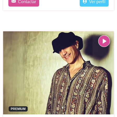
Contactar
Ver perfil
PREMIUM