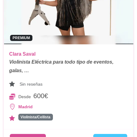
PREMIUM
Clara Saval
Violinista Eléctrica para todo tipo de eventos,
galas, …
Sin reseñas
600€
Desde
Madrid
Violinista/Cellista