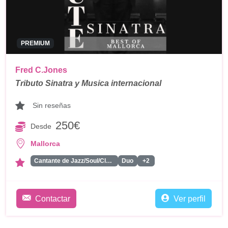
PREMIUM
Fred C.Jones
Tributo Sinatra y Musica internacional
Sin reseñas
250€
Desde
Mallorca
Cantante de Jazz/Soul/Classics
Duo
+2
Contactar
Ver perfil