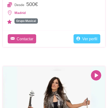
500€
Desde
Madrid
Grupo Musical
Contactar
Ver perfil