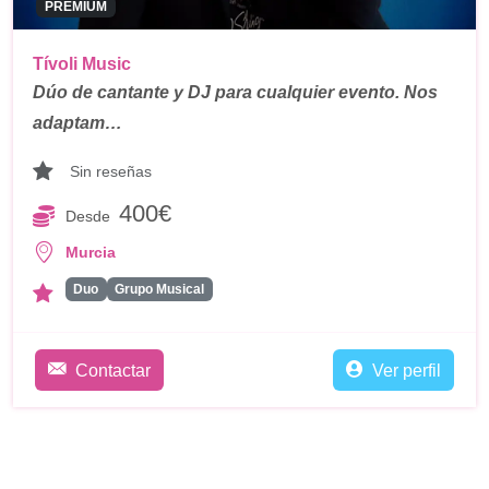
PREMIUM
Tívoli Music
Dúo de cantante y DJ para cualquier evento. Nos
adaptam…
Sin reseñas
400€
Desde
Murcia
Duo
Grupo Musical
Contactar
Ver perfil