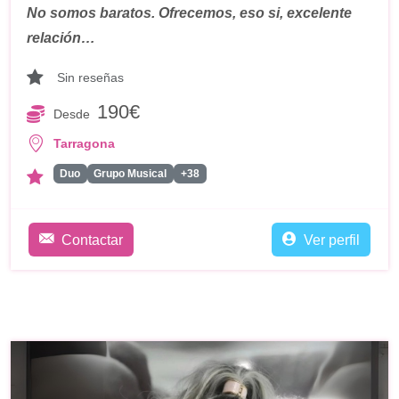
No somos baratos. Ofrecemos, eso si, excelente
relación…
Sin reseñas
190€
Desde
Tarragona
Duo
Grupo Musical
+38
Contactar
Ver perfil