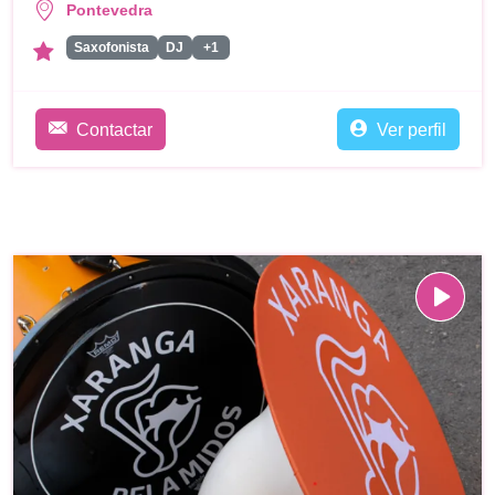
Pontevedra
Saxofonista
DJ
+1
Contactar
Ver perfil