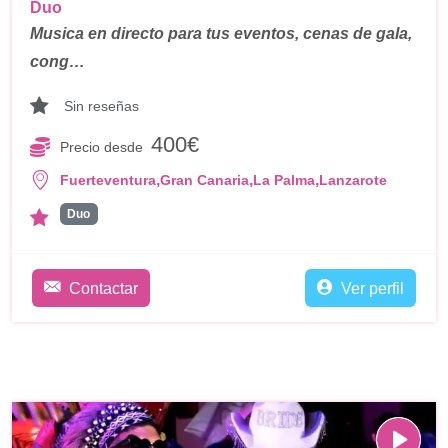
Duo
Musica en directo para tus eventos, cenas de gala,
cong…
Sin reseñas
400€
Precio desde
,
,
,
Fuerteventura
Gran Canaria
La Palma
Lanzarote
Duo
Contactar
Ver perfil