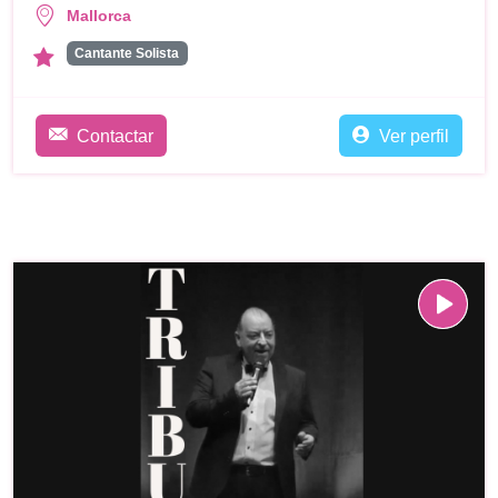
Mallorca
Cantante Solista
Contactar
Ver perfil