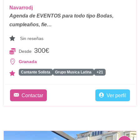
Navarrodj
Agenda de EVENTOS para todo tipo Bodas,
cumpleaños, fie…
Sin reseñas
300€
Desde
Granada
Cantante Solista
Grupo Musica Latina
+21
Contactar
Ver perfil