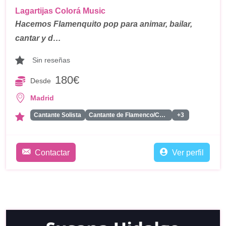
Lagartijas Colorá Music
Hacemos Flamenquito pop para animar, bailar,
cantar y d…
Sin reseñas
180€
Desde
Madrid
Cantante Solista
Cantante de Flamenco/Copla
+3
Contactar
Ver perfil