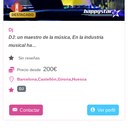
DESTACADO
Dj
DJ: un maestro de la música, En la industria
musical ha…
Sin reseñas
200€
Precio desde
,
,
,
Barcelona
Castellón
Girona
Huesca
DJ
Contactar
Ver perfil