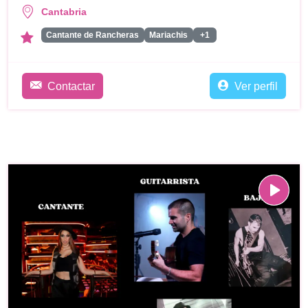
Cantabria
Cantante de Rancheras
Mariachis
+1
Contactar
Ver perfil