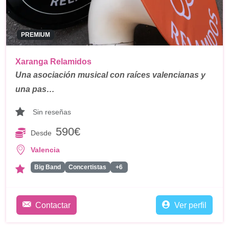
PREMIUM
Xaranga Relamidos
Una asociación musical con raíces valencianas y
una pas…
Sin reseñas
590€
Desde
Valencia
Big Band
Concertistas
+6
Contactar
Ver perfil