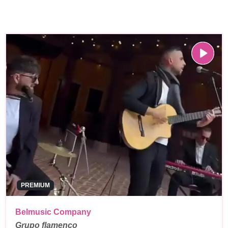
PREMIUM
Belmusic Company
Grupo flamenco