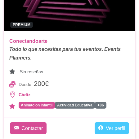
PREMIUM
Conectandoarte
Todo lo que necesitas para tus eventos. Events
Planners.
Sin reseñas
200€
Desde
Cádiz
Animacion Infantil
Actividad Educativa
+86
Contactar
Ver perfil