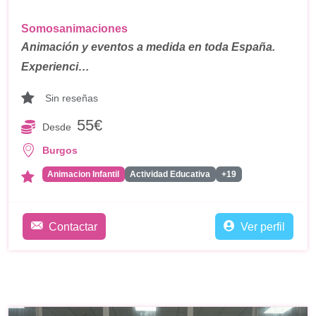
Somosanimaciones
Animación y eventos a medida en toda España.
Experienci…
Sin reseñas
55€
Desde
Burgos
Animacion Infantil
Actividad Educativa
+19
Contactar
Ver perfil