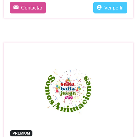
Contactar
Ver perfil
PREMIUM