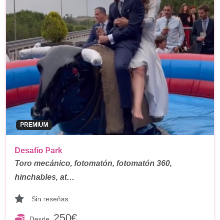
PREMIUM
Desafío Park
Toro mecánico, fotomatón, fotomatón 360,
hinchables, at…
Sin reseñas
250€
Desde