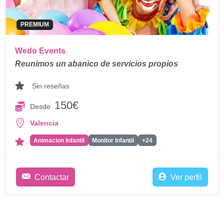
PREMIUM
Wedo Events
Reunimos un abanico de servicios propios
Sin reseñas
150€
Desde
Valencia
Animacion Infantil
Monitor Infantil
+24
Contactar
Ver perfil