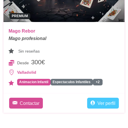
PREMIUM
Mago Rebor
Mago profesional
Sin reseñas
300€
Desde
Valladolid
Animacion Infantil
Espectaculos Infantiles
+2
Contactar
Ver perfil