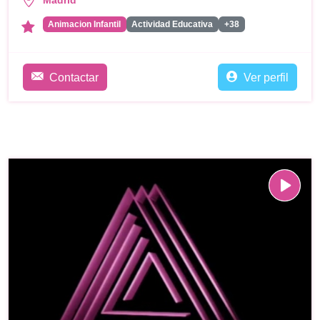
Animacion Infantil
Actividad Educativa
+38
Contactar
Ver perfil