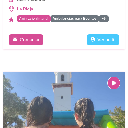
La Rioja
Animacion Infantil
Ambulancias para Eventos
+9
Contactar
Ver perfil