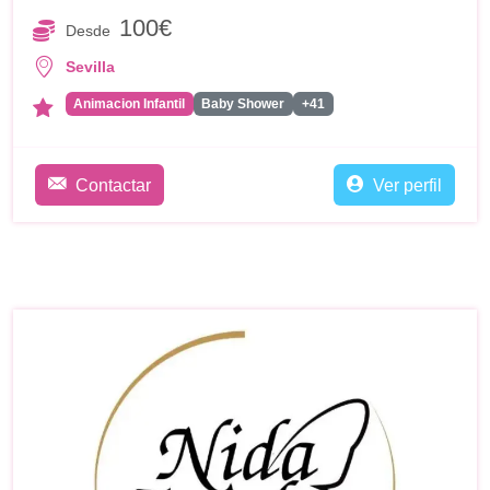
100€
Desde
Sevilla
Animacion Infantil
Baby Shower
+41
Contactar
Ver perfil