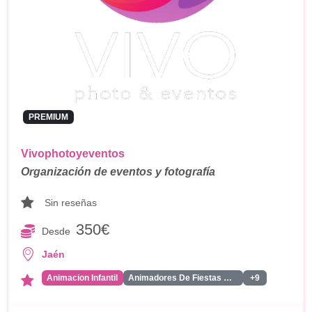
PREMIUM
Vivophotoyeventos
Organización de eventos y fotografía
Sin reseñas
350€
Desde
Jaén
Animacion Infantil
Animadores De Fiestas Para Adultos
+9