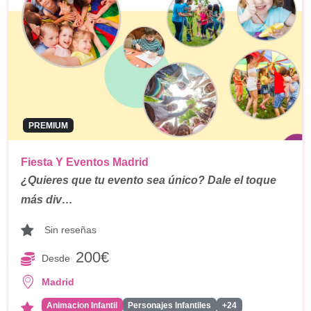
PREMIUM
Fiesta Y Eventos Madrid
¿Quieres que tu evento sea único? Dale el toque
más div…
Sin reseñas
200€
Desde
Madrid
Animacion Infantil
Personajes Infantiles
+24