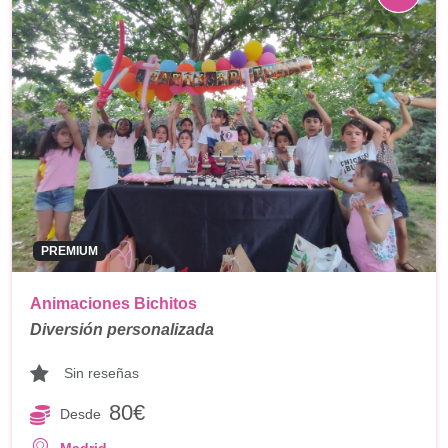
PREMIUM
Animaciones Bichitos
Diversión personalizada
Sin reseñas
80€
Desde
Madrid