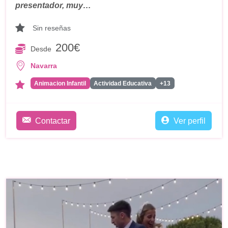
presentador, muy…
Sin reseñas
200€
Desde
Navarra
Animacion Infantil
Actividad Educativa
+13
Contactar
Ver perfil