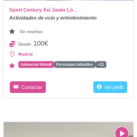
Sport Century Xxi Javier Ló…
Actividades de ocio y entretenimiento
Sin reseñas
100€
Desde
Madrid
Animacion Infantil
Personajes Infantiles
+11
Contactar
Ver perfil