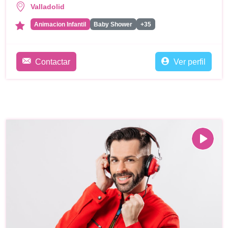
Valladolid
Animacion Infantil
Baby Shower
+35
Contactar
Ver perfil