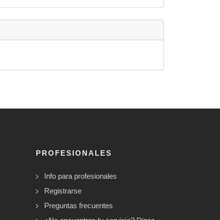
PROFESIONALES
Info para profesionales
Registrarse
Preguntas frecuentes