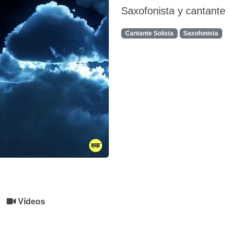
Saxofonista y cantante
Cantante Solista
Saxofonista
Vídeos