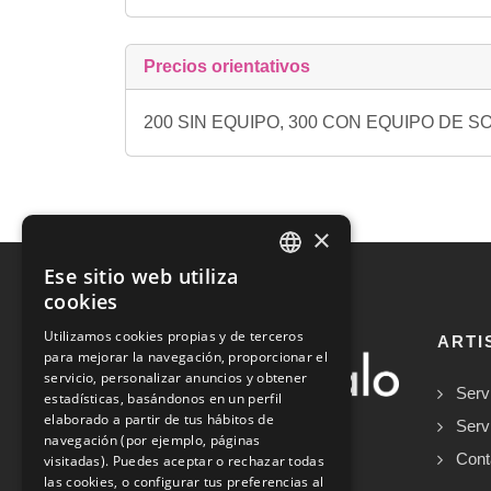
Precios orientativos
200 SIN EQUIPO, 300 CON EQUIPO DE 
×
Ese sitio web utiliza
SPANISH
cookies
ENGLISH
Utilizamos cookies propias y de terceros
ARTI
para mejorar la navegación, proporcionar el
servicio, personalizar anuncios y obtener
Serv
estadísticas, basándonos en un perfil
elaborado a partir de tus hábitos de
Serv
navegación (por ejemplo, páginas
Cont
visitadas). Puedes aceptar o rechazar todas
las cookies, o configurar tus preferencias al