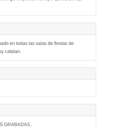
uado en todas las salas de fiestas de
sy catalan.
ES GRABADAS.