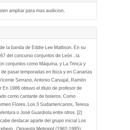
bien ampliar para mas audicion,
a de la banda de Eddie Lee Mattison. En su
7 del concurso conjuntos de León , la
 con conjuntos como Máquina, y La Trinca y
 de pasar temporadas en Ibiza y en Canarias
Vicente Serrano, Antonio Carvajal, Ramón
 En 1986 obtuvo el título de profesor de
stacado como cantante de boleros. Como
armen Flores, Los 3 Sudamericanos, Teresa
ntura o José Guardiola entre otros. [2]
cabe destacar aparte del grupo inicial Los
Iceberg , Orquesta Metropol (1982-1995),