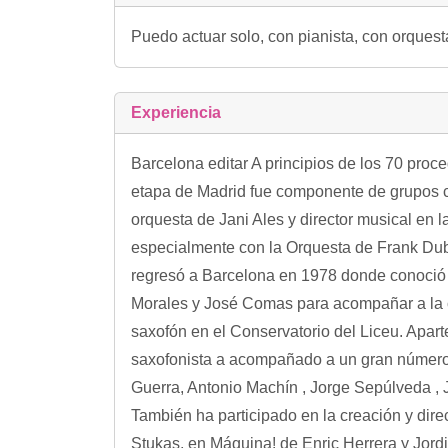
Puedo actuar solo, con pianista, con orques
Experiencia
Barcelona editar A principios de los 70 proc
etapa de Madrid fue componente de grupos c
orquesta de Jani Ales y director musical en 
especialmente con la Orquesta de Frank Dub
regresó a Barcelona en 1978 donde conoció 
Morales y José Comas para acompañar a la ca
saxofón en el Conservatorio del Liceu. Aparte
saxofonista a acompañado a un gran número
Guerra, Antonio Machín , Jorge Sepúlveda , 
También ha participado en la creación y dir
Stukas, en Máquina! de Enric Herrera y Jordi