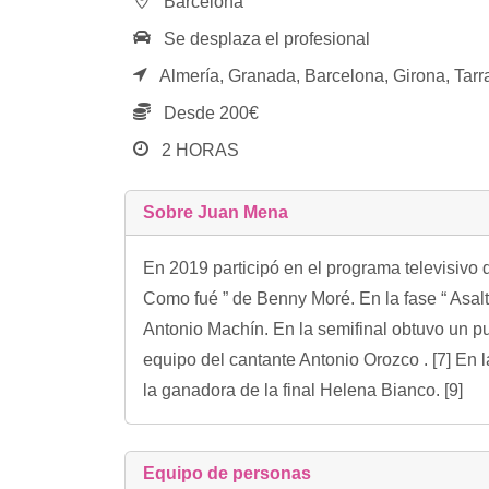
Barcelona
Se desplaza el profesional
Almería,
Granada,
Barcelona,
Girona,
Tarr
Desde 200€
2 HORAS
Sobre Juan Mena
En 2019 participó en el programa televisivo 
Como fué ” de Benny Moré. En la fase “ Asalt
Antonio Machín. En la semifinal obtuvo un pue
equipo del cantante Antonio Orozco . [7] En 
la ganadora de la final Helena Bianco. [9]
Equipo de personas