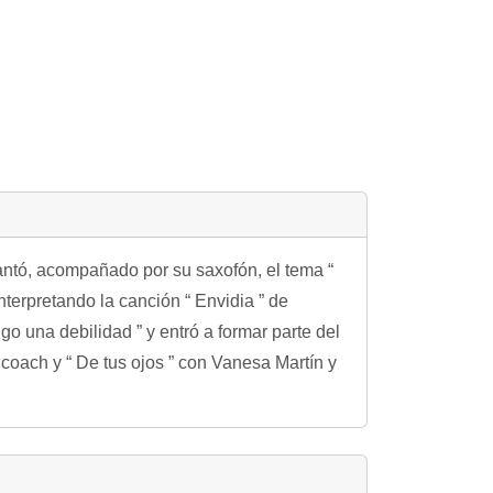
cantó, acompañado por su saxofón, el tema “
terpretando la canción “ Envidia ” de
go una debilidad ” y entró a formar parte del
 coach y “ De tus ojos ” con Vanesa Martín y