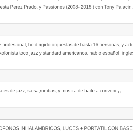
esta Perez Prado, y Passiones (2008- 2018 ) con Tony Palacin.
 profesional, he dirigido orquestas de hasta 16 personas, y act
ofonista toco jazz y standard americanos. hablo español, ingle
les de jazz, salsa,rumbas, y musica de baile a convenir¡¡
ROFONOS INHALAMBRICOS, LUCES + PORTATIL CON BAS