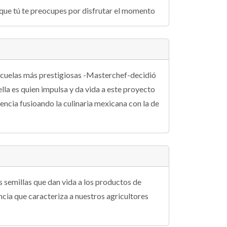
 que tú te preocupes por disfrutar el momento
escuelas más prestigiosas -Masterchef-decidió
ella es quien impulsa y da vida a este proyecto
iencia fusioando la culinaria mexicana con la de
 semillas que dan vida a los productos de
ncia que caracteriza a nuestros agricultores