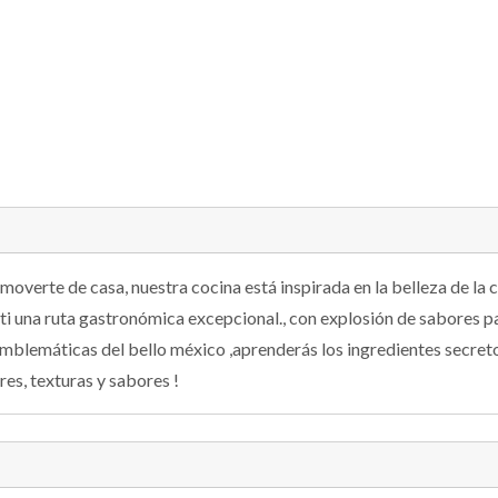
moverte de casa, nuestra cocina está inspirada en la belleza de la 
i una ruta gastronómica excepcional., con explosión de sabores pa
emblemáticas del bello méxico ,aprenderás los ingredientes secretos
res, texturas y sabores !