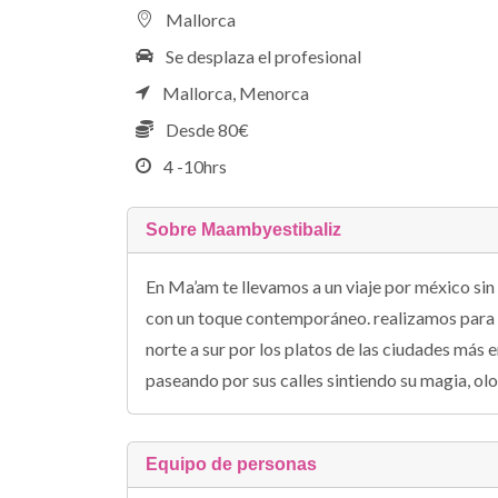
Mallorca
Se desplaza el profesional
Mallorca,
Menorca
Desde 80€
4 -10hrs
Sobre Maambyestibaliz
En Ma’am te llevamos a un viaje por méxico sin 
con un toque contemporáneo. realizamos para t
norte a sur por los platos de las ciudades más 
paseando por sus calles sintiendo su magia, olo
Equipo de personas