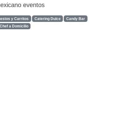
mexicano eventos
estos y Carritos
Catering Dulce
Candy Bar
Chef a Domicilio