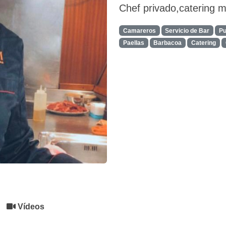
Chef privado,catering 
Camareros
Servicio de Bar
Pu
Paellas
Barbacoa
Catering
Vídeos