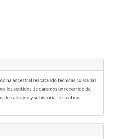
cocina ancestral rescatando técnicas culinarias
ra los sentidos ,te daremos un recorrido de
 de cada uno y su historia. Te sentirás