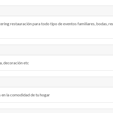
tering restauración para todo tipo de eventos familiares, bodas, r
la, decoración etc
 en la comodidad de tu hogar