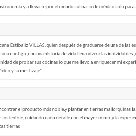
stronomía y a llevarte por el mundo culinario de méxico solo para
icana Estibaliz VILLAS, quien después de graduarse de una de las 
ana contigo ,con una historia de vida llena vivencias inolvidables ,
tunidad de probar sus cocinas lo que me llevo a enriquecer mi exper
éxico y su mestizaje”
ontrar el producto más noble.y plantar en tierras mallorquinas las
 sostenible, cuidando cada detalle con el mayor mimo ,y la experie
as tierras