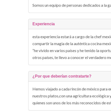
Somos un equipo de personas dedicados a la ga
Experiencia
esta experiencia estará a cargo de la chef mex
compartir la magia de la auténtica cocina mexic
“he vivido en varios países y he tenido la opor
otros países, te llevo a conocer el verdadero m
¿Por que deberían contratarte?
Hemos viajado a cada rincón de méxico para enc
nuestros platos,con una agricultura ecológica y
quienes son unos de los más reconocidos de est