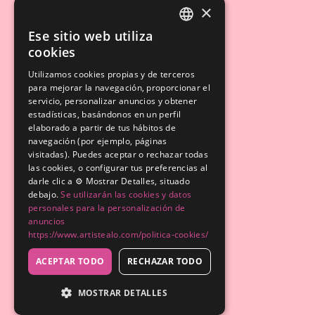
×
Ese sitio web utiliza
SPANISH
cookies
ENGLISH
Utilizamos cookies propias y de terceros
para mejorar la navegación, proporcionar el
servicio, personalizar anuncios y obtener
estadísticas, basándonos en un perfil
elaborado a partir de tus hábitos de
navegación (por ejemplo, páginas
visitadas). Puedes aceptar o rechazar todas
las cookies, o configurar tus preferencias al
darle clic a ⚙️ Mostrar Detalles, situado
debajo.
Se utilizarán las cookies y datos
personales para la personalización de
anuncios
https://www.artistealo.com/politica-cookies/
ACEPTAR TODO
RECHAZAR TODO
MOSTRAR DETALLES