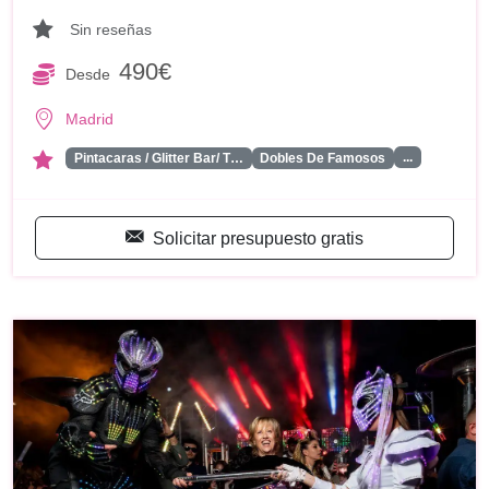
Sin reseñas
490€
Desde
Madrid
...
Pintacaras / Glitter Bar/ T…
Dobles De Famosos
Solicitar presupuesto gratis