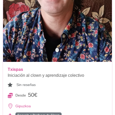
Txispas
Iniciación al clown y aprendizaje colectivo
Sin reseñas
50€
Desde
Gipuzkoa