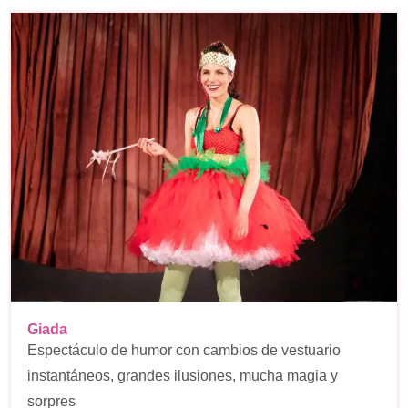
Giada
Espectáculo de humor con cambios de vestuario
instantáneos, grandes ilusiones, mucha magia y
sorpres