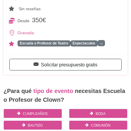
Sin reseñas
350€
Desde
Granada
...
Escuela o Profesor de Teatro
Espectaculos
Solicitar presupuesto gratis
¿Para qué
tipo de evento
necesitas Escuela
o Profesor de Clown?
CUMPLEAÑOS
BODA
BAUTIZO
COMUNIÓN