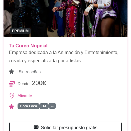
PREMIUM
Tu Coreo Nupcial
Empresa dedicada a la Animación y Entretenimiento,
creada y especializada por artistas.
Sin reseñas
200€
Desde
Alicante
...
Hora Loca
DJ
Solicitar presupuesto gratis