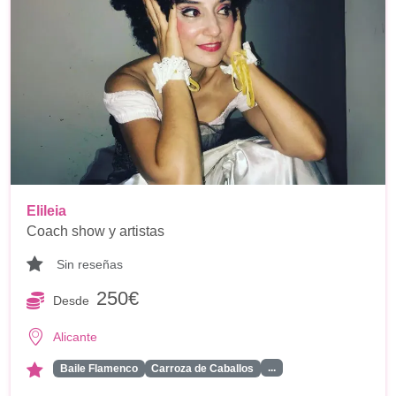
Elileia
Coach show y artistas
Sin reseñas
250€
Desde
Alicante
...
Baile Flamenco
Carroza de Caballos