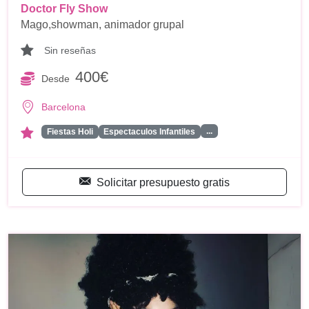
Doctor Fly Show
Mago,showman, animador grupal
Sin reseñas
400€
Desde
Barcelona
...
Fiestas Holi
Espectaculos Infantiles
Solicitar presupuesto gratis