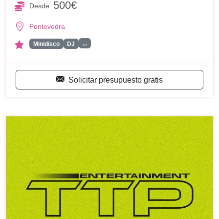
500€
Desde
Pontevedra
...
Minidisco
DJ
Solicitar presupuesto gratis