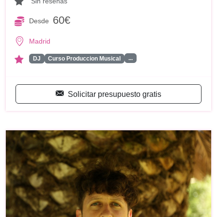
Sin reseñas
60€
Desde
Madrid
...
DJ
Curso Produccion Musical
Solicitar presupuesto gratis