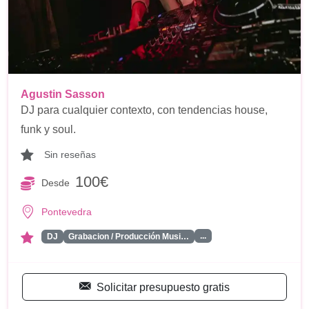
Agustin Sasson
DJ para cualquier contexto, con tendencias house,
funk y soul.
Sin reseñas
100€
Desde
Pontevedra
...
DJ
Grabacion / Producción Musi…
Solicitar presupuesto gratis