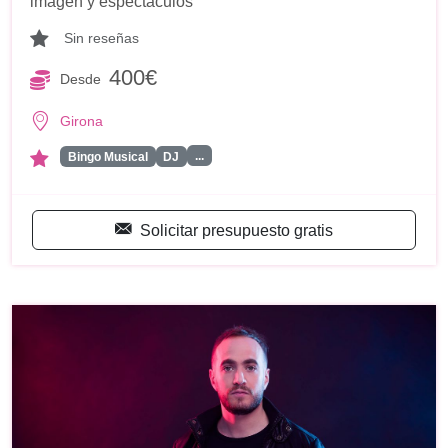
imagen y espectáculos
Sin reseñas
400€
Desde
Girona
...
Bingo Musical
DJ
Solicitar presupuesto gratis