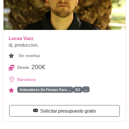
Lucas Vazz
dj, produccion,
Sin reseñas
200€
Desde
Barcelona
...
Animadores De Fiestas Para …
DJ
Solicitar presupuesto gratis