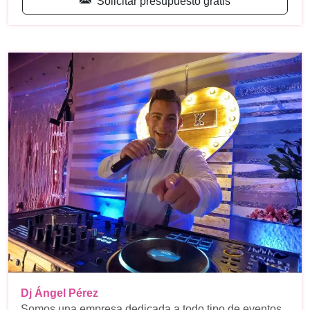
Solicitar presupuesto gratis
Dj Ángel Pérez
Somos una empresa dedicada a todo tipo de eventos,