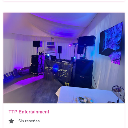
TTP Entertainment
Sin reseñas