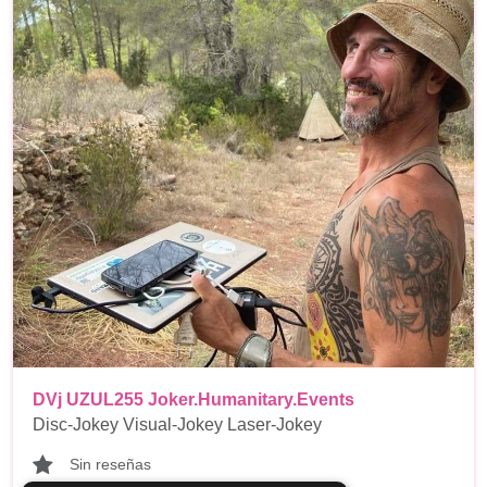
DVj UZUL255 Joker.Humanitary.Events
Disc-Jokey Visual-Jokey Laser-Jokey
Sin reseñas