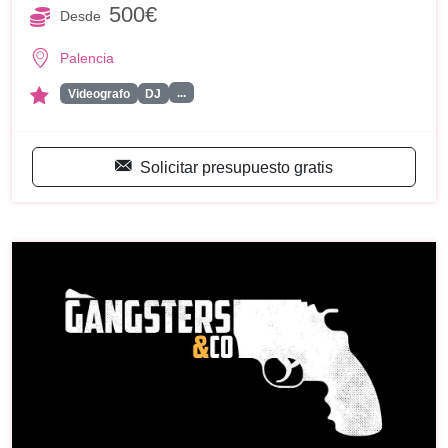
500€
Desde
Palencia
...
Videografo
DJ
Solicitar presupuesto gratis