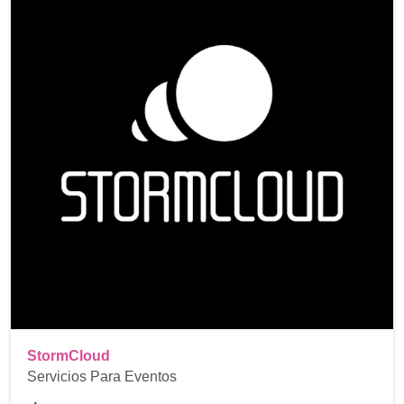
StormCloud
Servicios Para Eventos