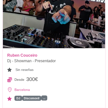
Ruben Couceiro
Dj - Showman - Presentador
Sin reseñas
300€
Desde
Barcelona
...
DJ
Discomovil