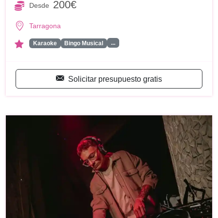
200€
Desde
Tarragona
...
Karaoke
Bingo Musical
Solicitar presupuesto gratis