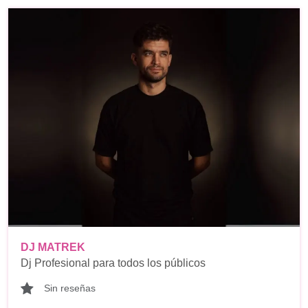
DJ MATREK
Dj Profesional para todos los públicos
Sin reseñas