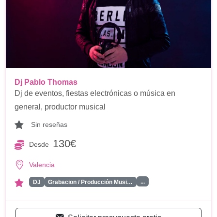
Dj Pablo Thomas
Dj de eventos, fiestas electrónicas o música en
general, productor musical
Sin reseñas
130€
Desde
Valencia
...
DJ
Grabacion / Producción Musi…