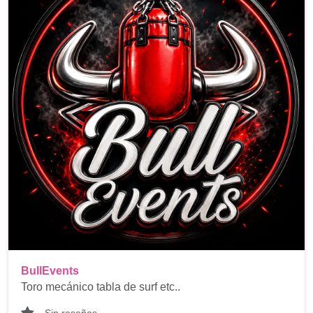
BullEvents
Toro mecánico tabla de surf etc..
Sin reseñas