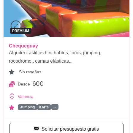
PREMIUM
Chequeguay
Alquiler castillos hinchables, toros. jumping,
rocodromo., camas elásticas...
Sin reseñas
60€
Desde
Valencia
...
Jumping
Karts
Solicitar presupuesto gratis