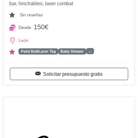
bar, hinchables, laser combat
Sin reseñas
150€
Desde
León
...
Paint Ball/Laser Tag
Baby Shower
Solicitar presupuesto gratis