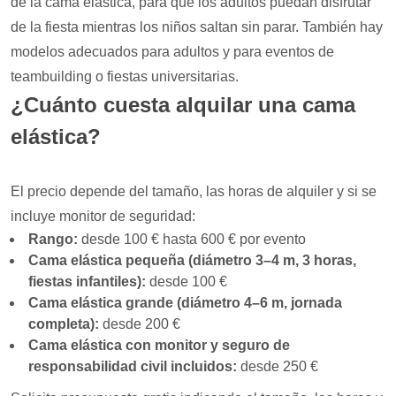
de la cama elástica, para que los adultos puedan disfrutar
de la fiesta mientras los niños saltan sin parar. También hay
modelos adecuados para adultos y para eventos de
teambuilding o fiestas universitarias.
¿Cuánto cuesta alquilar una cama
elástica?
El precio depende del tamaño, las horas de alquiler y si se
incluye monitor de seguridad:
Rango:
desde 100 € hasta 600 € por evento
Cama elástica pequeña (diámetro 3–4 m, 3 horas,
fiestas infantiles):
desde 100 €
Cama elástica grande (diámetro 4–6 m, jornada
completa):
desde 200 €
Cama elástica con monitor y seguro de
responsabilidad civil incluidos:
desde 250 €