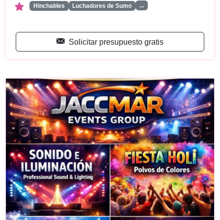
...
Hinchables
Luchadores de Sumo
Solicitar presupuesto gratis