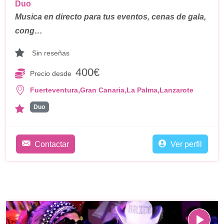
Duo
Musica en directo para tus eventos, cenas de gala,
cong…
Sin reseñas
400€
Precio desde
,
,
,
Fuerteventura
Gran Canaria
La Palma
Lanzarote
Duo
Contactar
Ver perfil