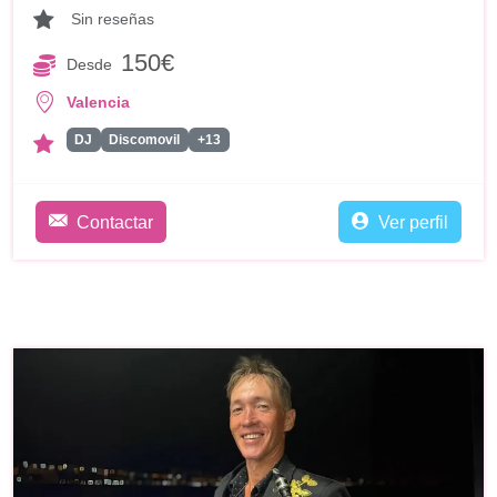
Sin reseñas
150€
Desde
Valencia
DJ
Discomovil
+13
Contactar
Ver perfil