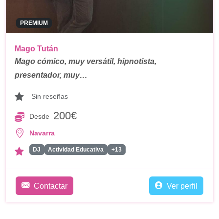
PREMIUM
Mago Tután
Mago cómico, muy versátil, hipnotista,
presentador, muy…
Sin reseñas
200€
Desde
Navarra
DJ
Actividad Educativa
+13
Contactar
Ver perfil