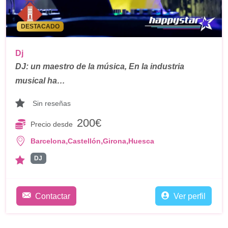
DESTACADO
Dj
DJ: un maestro de la música, En la industria
musical ha…
Sin reseñas
200€
Precio desde
,
,
,
Barcelona
Castellón
Girona
Huesca
DJ
Contactar
Ver perfil