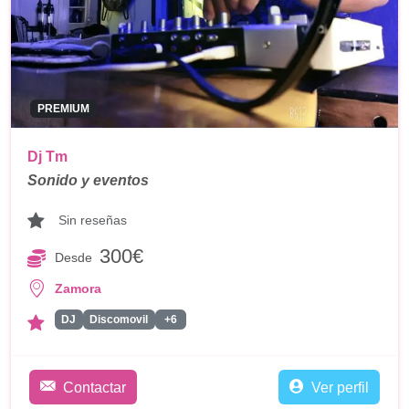
PREMIUM
Dj Tm
Sonido y eventos
Sin reseñas
300€
Desde
Zamora
DJ
Discomovil
+6
Contactar
Ver perfil