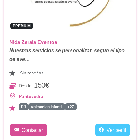
PREMIUM
Nida Zerala Eventos
Nuestros servicios se personalizan segun el tipo
de eve…
Sin reseñas
150€
Desde
Pontevedra
DJ
Animacion Infantil
+27
Contactar
Ver perfil