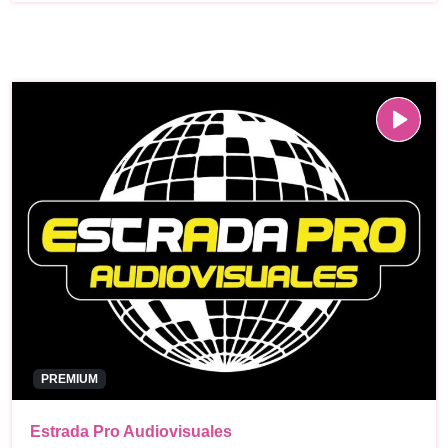
PREMIUM
Estrada Pro Audiovisuales