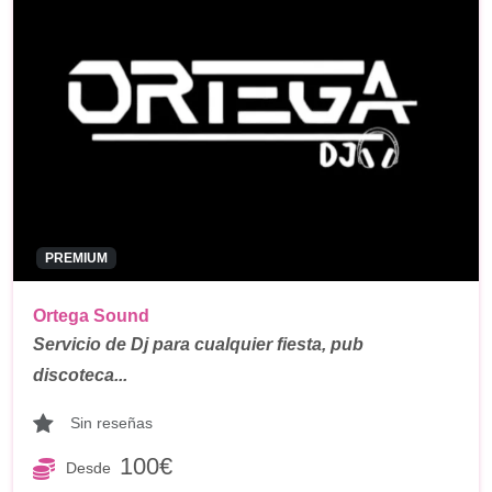
PREMIUM
Ortega Sound
Servicio de Dj para cualquier fiesta, pub
discoteca...
Sin reseñas
100€
Desde