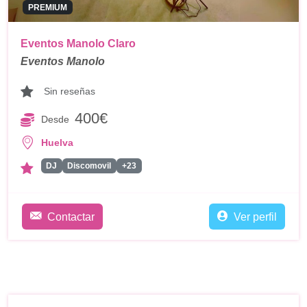
PREMIUM
Eventos Manolo Claro
Eventos Manolo
Sin reseñas
400€
Desde
Huelva
DJ
Discomovil
+23
Contactar
Ver perfil