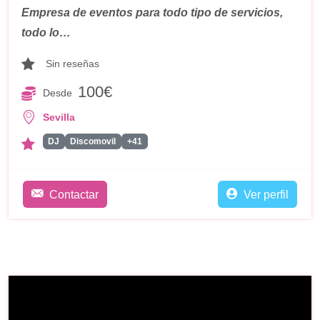
Empresa de eventos para todo tipo de servicios,
todo lo…
Sin reseñas
100€
Desde
Sevilla
DJ
Discomovil
+41
Contactar
Ver perfil