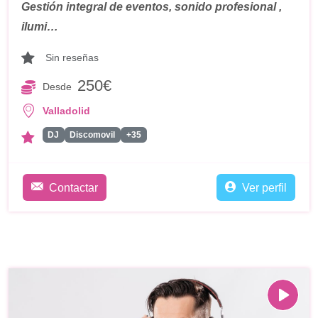
Gestión integral de eventos, sonido profesional ,
ilumi…
Sin reseñas
250€
Desde
Valladolid
DJ
Discomovil
+35
Contactar
Ver perfil