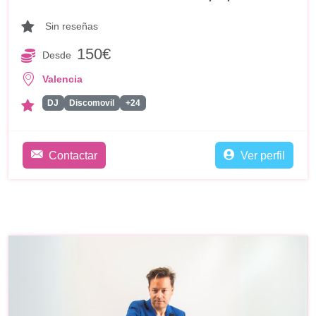
Sin reseñas
150€
Desde
Valencia
DJ
Discomovil
+24
Contactar
Ver perfil