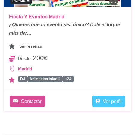
PREMIUM
Fiesta Y Eventos Madrid
¿Quieres que tu evento sea único? Dale el toque
más div…
Sin reseñas
200€
Desde
Madrid
DJ
Animacion Infantil
+24
Contactar
Ver perfil