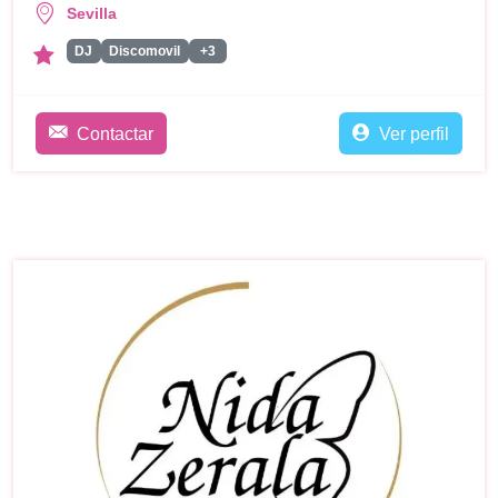
Sevilla
DJ
Discomovil
+3
Contactar
Ver perfil