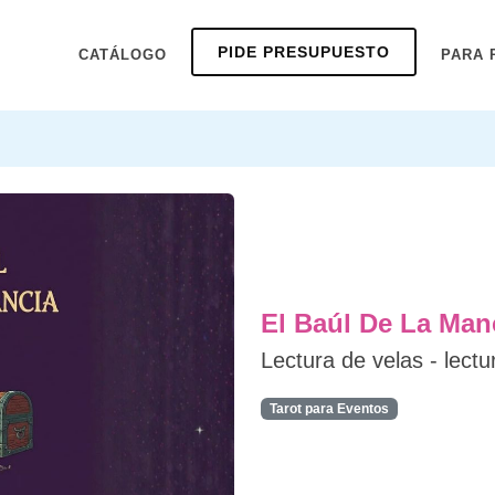
PIDE PRESUPUESTO
CATÁLOGO
PARA 
El Baúl De La Man
Lectura de velas - lectu
Tarot para Eventos