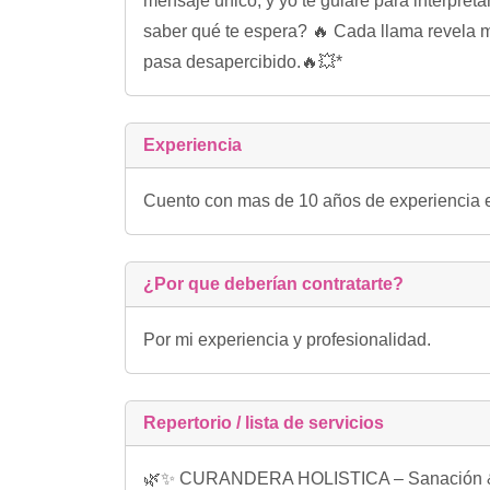
mensaje único, y yo te guiaré para interpret
saber qué te espera? 🔥 Cada llama revela m
pasa desapercibido.🔥💥*
Experiencia
Cuento con mas de 10 años de experiencia e
¿Por que deberían contratarte?
Por mi experiencia y profesionalidad.
Repertorio / lista de servicios
🌿✨ CURANDERA HOLISTICA – Sanación & Guía