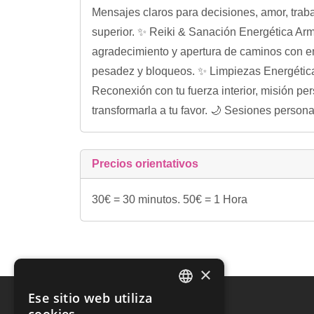
Mensajes claros para decisiones, amor, traba
superior. ✨ Reiki & Sanación Energética Arm
agradecimiento y apertura de caminos con en
pesadez y bloqueos. ✨ Limpiezas Energéticas
Reconexión con tu fuerza interior, misión p
transformarla a tu favor. 🌙 Sesiones perso
Precios orientativos
30€ = 30 minutos. 50€ = 1 Hora
×
Ese sitio web utiliza
SPANISH