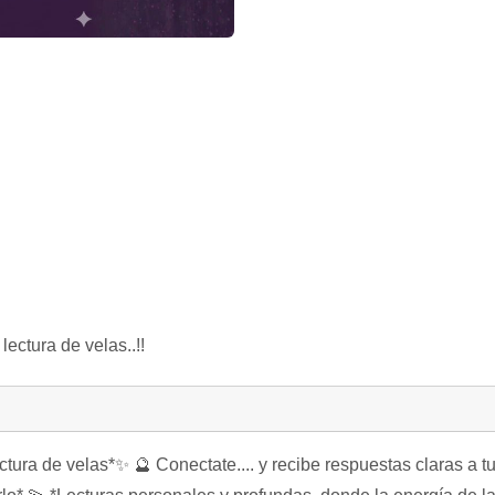
ectura de velas..!!
ctura de velas*✨ 🔮 Conectate.... y recibe respuestas claras a t