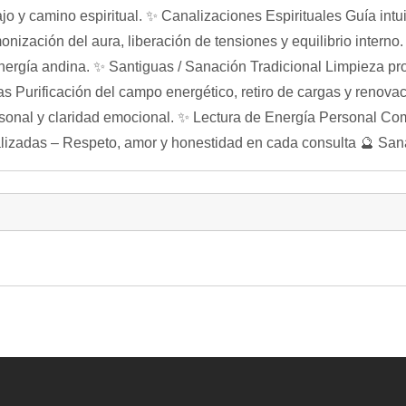
jo y camino espiritual. ✨ Canalizaciones Espirituales Guía intui
onización del aura, liberación de tensiones y equilibrio inter
ergía andina. ✨ Santiguas / Sanación Tradicional Limpieza prof
 Purificación del campo energético, retiro de cargas y renovac
ersonal y claridad emocional. ✨ Lectura de Energía Personal Co
nalizadas – Respeto, amor y honestidad en cada consulta 🔮 San