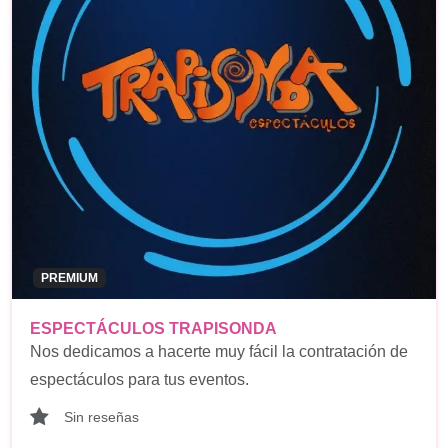
PREMIUM
ESPECTÁCULOS TRAPISONDA
Nos dedicamos a hacerte muy fácil la contratación de
espectáculos para tus eventos.
Sin reseñas