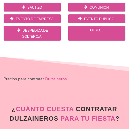
BAUTIZO
COMUNIÓN
EVENTO DE EMPRESA
EVENTO PÚBLICO
OTRO ...
DESPEDIDA DE
SOLTERO/A
Precios para contratar
Dulzaineros
¿
CUÁNTO CUESTA
CONTRATAR
DULZAINEROS
PARA TU FIESTA
?