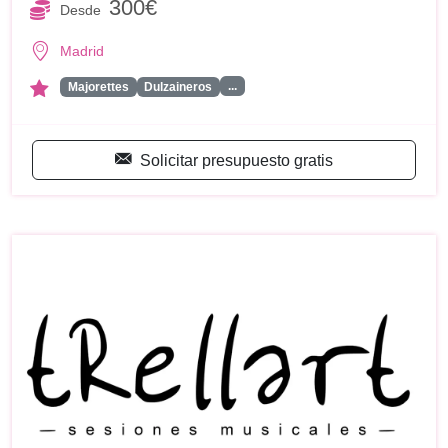
300€
Desde
Madrid
...
Majorettes
Dulzaineros
Solicitar presupuesto gratis