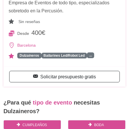
Empresa de Eventos de todo tipo, especializados
sobretodo en la Percusión.
Sin reseñas
400€
Desde
Barcelona
...
Dulzaineros
Bailarines Led/Robot Led
Solicitar presupuesto gratis
¿Para qué
tipo de evento
necesitas
Dulzaineros?
CUMPLEAÑOS
BODA