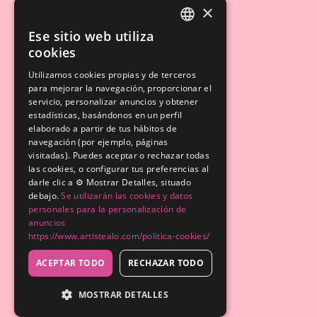
×
Ese sitio web utiliza
SPANISH
cookies
ENGLISH
Utilizamos cookies propias y de terceros
para mejorar la navegación, proporcionar el
servicio, personalizar anuncios y obtener
estadísticas, basándonos en un perfil
elaborado a partir de tus hábitos de
navegación (por ejemplo, páginas
visitadas). Puedes aceptar o rechazar todas
las cookies, o configurar tus preferencias al
darle clic a ⚙️ Mostrar Detalles, situado
debajo.
Se utilizarán las cookies y datos
personales para la personalización de
anuncios
https://www.artistealo.com/politica-cookies/
ACEPTAR TODO
RECHAZAR TODO
MOSTRAR DETALLES