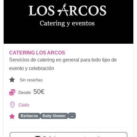
CATERING LOS ARCOS
Servicios de catering en general para todo tipo de
evento y celebración
Sin reseñas
50€
Desde
Cádiz
...
Barbacoa
Baby Shower