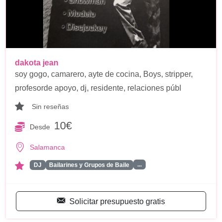
dakota jean
soy gogo, camarero, ayte de cocina, Boys, stripper,
profesorde apoyo, dj, residente, relaciones públ
Sin reseñas
10€
Desde
Salamanca
...
DJ
Bailarines y Grupos de Baile
Solicitar presupuesto gratis