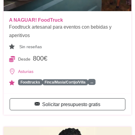
A NAGUAR! FoodTruck
Foodtruck artesanal para eventos con bebidas y
aperitivos
Sin reseñas
800€
Desde
Asturias
...
Foodtrucks
Finca/Masia/Cortijo/Villa
Solicitar presupuesto gratis