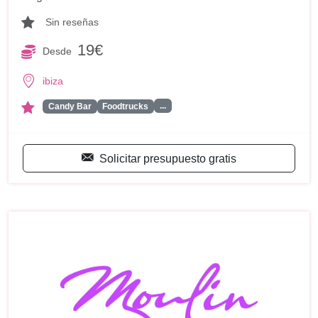
Sin reseñas
19€
Desde
ibiza
...
Candy Bar
Foodtrucks
Solicitar presupuesto gratis