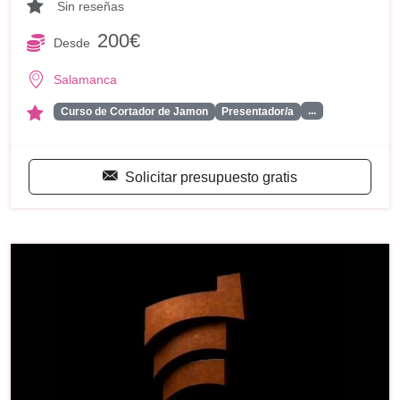
Sin reseñas
200€
Desde
Salamanca
...
Curso de Cortador de Jamon
Presentador/a
Solicitar presupuesto gratis