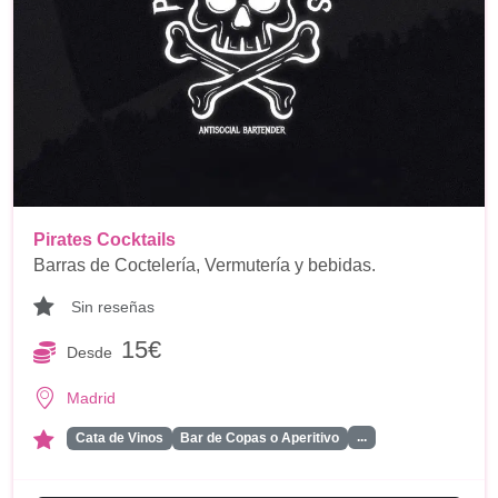
Pirates Cocktails
Barras de Coctelería, Vermutería y bebidas.
Sin reseñas
15€
Desde
Madrid
...
Cata de Vinos
Bar de Copas o Aperitivo