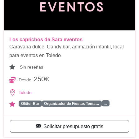
Los caprichos de Sara eventos
Caravana dulce, Candy bar, animación infantil, local
para eventos en Toledo
Sin reseñas
250€
Desde
Toledo
...
Glitter Bar
Organizador de Fiestas Tema…
Solicitar presupuesto gratis