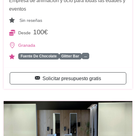
Empresa de animación y ocio para todas las edades y
eventos
Sin reseñas
100€
Desde
Granada
...
Fuente De Chocolate
Glitter Bar
Solicitar presupuesto gratis