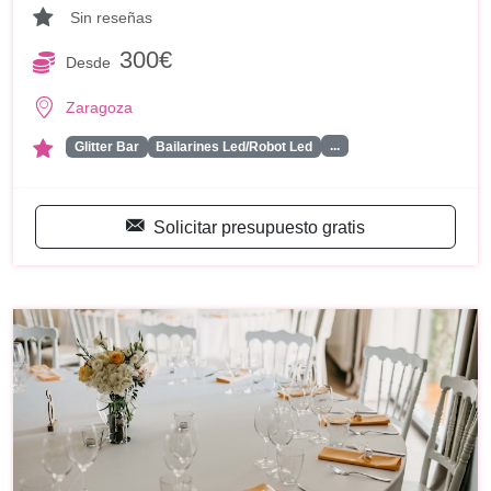
Sin reseñas
300€
Desde
Zaragoza
...
Glitter Bar
Bailarines Led/Robot Led
Solicitar presupuesto gratis