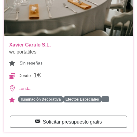
Xavier Garulo S.L.
wc portatiles
Sin reseñas
1€
Desde
Lerida
...
Iluminación Decorativa
Efectos Especiales
Solicitar presupuesto gratis