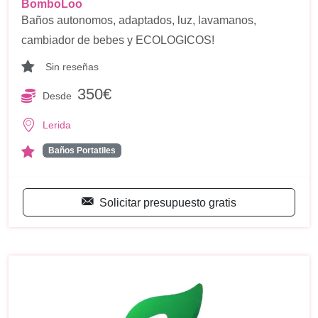
BomboLoo
Baños autonomos, adaptados, luz, lavamanos,
cambiador de bebes y ECOLOGICOS!
Sin reseñas
350€
Desde
Lerida
Baños Portatiles
Solicitar presupuesto gratis