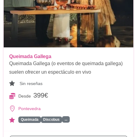
Queimada Gallega
Queimada Gallega (o eventos de queimada gallega)
suelen ofrecer un espectáculo en vivo
Sin reseñas
399€
Desde
Pontevedra
...
Queimada
Discobus