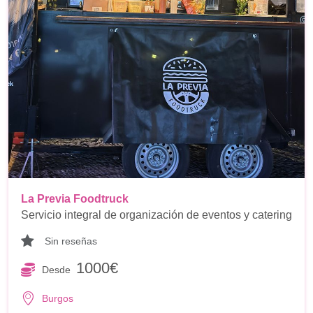
La Previa Foodtruck
Servicio integral de organización de eventos y catering
Sin reseñas
1000€
Desde
Burgos