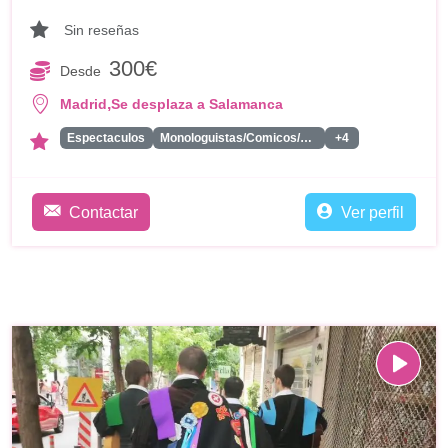
Sin reseñas
300€
Desde
,
Madrid
Se desplaza a Salamanca
Espectaculos
Monologuistas/Comicos/Humoristas
+4
Contactar
Ver perfil