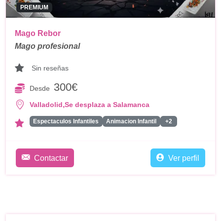
PREMIUM
Mago Rebor
Mago profesional
Sin reseñas
300€
Desde
,
Valladolid
Se desplaza a Salamanca
Espectaculos Infantiles
Animacion Infantil
+2
Contactar
Ver perfil