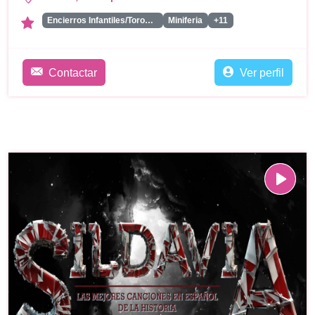
Encierros Infantiles/Toros Hinchables
Miniferia
+11
Contactar
Ver perfil