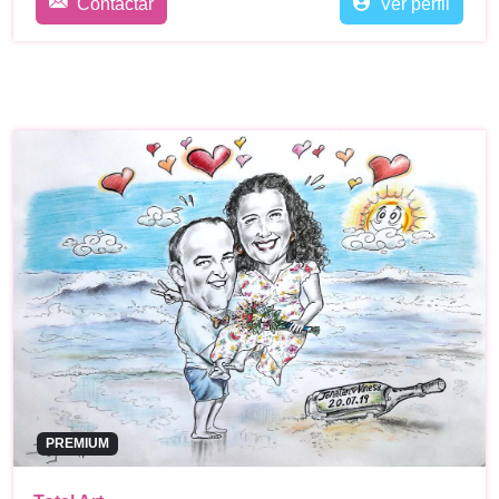
Contactar
Ver perfil
PREMIUM