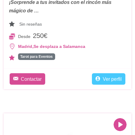
¡Sorprende a tus invitados con el rincón más
mágico de …
Sin reseñas
250€
Desde
,
Madrid
Se desplaza a Salamanca
Tarot para Eventos
Contactar
Ver perfil