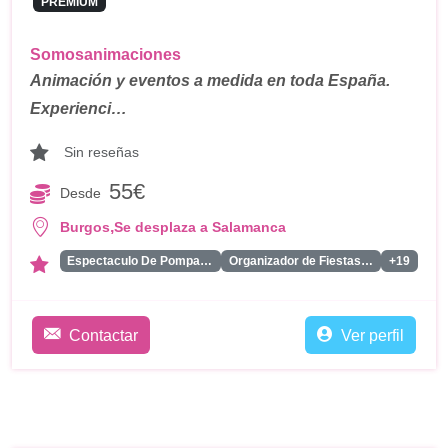
PREMIUM
Somosanimaciones
Animación y eventos a medida en toda España.
Experienci…
Sin reseñas
55€
Desde
,
Burgos
Se desplaza a Salamanca
Espectaculo De Pompas De Jabon
Organizador de Fiestas Tematicas
+19
Contactar
Ver perfil