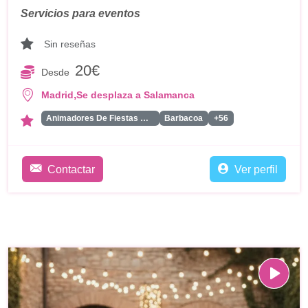
Servicios para eventos
Sin reseñas
20€
Desde
,
Madrid
Se desplaza a Salamanca
Animadores De Fiestas Para Adultos
Barbacoa
+56
Contactar
Ver perfil