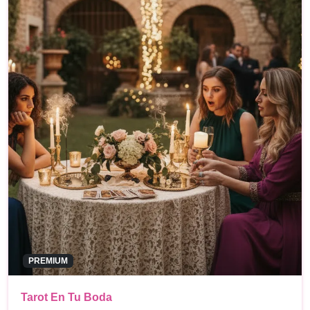
PREMIUM
Tarot En Tu Boda