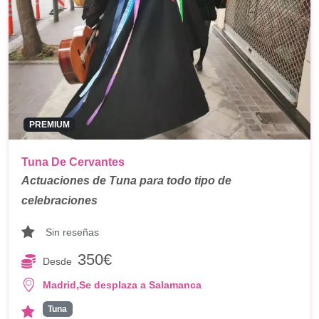
PREMIUM
Tuna De Cervantes
Actuaciones de Tuna para todo tipo de
celebraciones
Sin reseñas
350€
Desde
,
Madrid
Se desplaza a Salamanca
Tuna