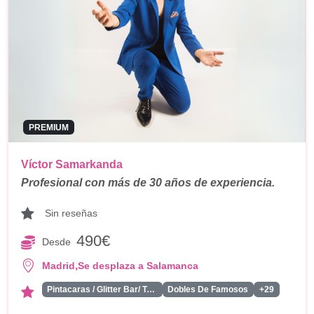
PREMIUM
Víctor Samarkanda
Profesional con más de 30 años de experiencia.
Sin reseñas
490€
Desde
,
Madrid
Se desplaza a Salamanca
Pintacaras / Glitter Bar/ Tattoos
Dobles De Famosos
+29