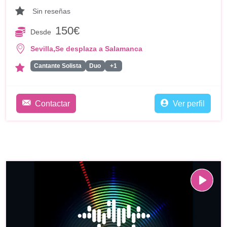
Sin reseñas
150€
Desde
,
Sevilla
Se desplaza a Salamanca
Cantante Solista
Duo
+1
Contactar
Ver perfil