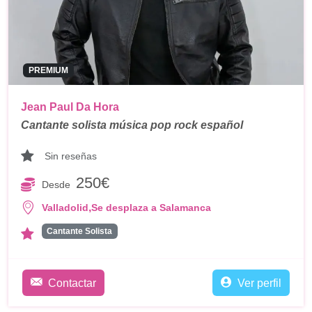
PREMIUM
Jean Paul Da Hora
Cantante solista música pop rock español
Sin reseñas
250€
Desde
,
Valladolid
Se desplaza a Salamanca
Cantante Solista
Contactar
Ver perfil