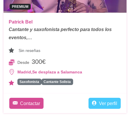
PREMIUM
Patrick Bel
Cantante y saxofonista perfecto para todos los
eventos,…
Sin reseñas
300€
Desde
,
Madrid
Se desplaza a Salamanca
Saxofonista
Cantante Solista
Contactar
Ver perfil