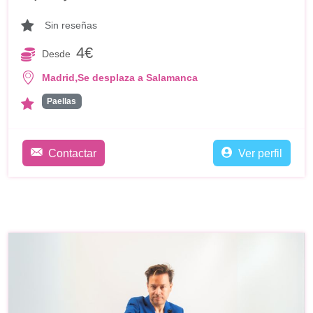
Sin reseñas
4€
Desde
,
Madrid
Se desplaza a Salamanca
Paellas
Contactar
Ver perfil