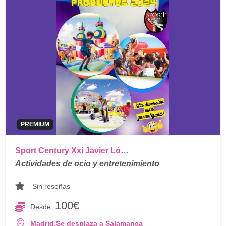
PREMIUM
Sport Century Xxi Javier Ló…
Actividades de ocio y entretenimiento
Sin reseñas
100€
Desde
,
Madrid
Se desplaza a Salamanca