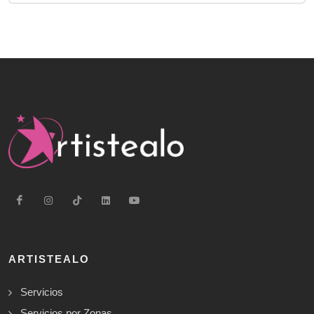
ARTISTEALO
Servicios
Servicios por Zonas