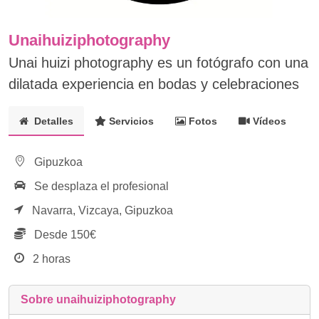
Unaihuiziphotography
Unai huizi photography es un fotógrafo con una
dilatada experiencia en bodas y celebraciones
Detalles
Servicios
Fotos
Vídeos
Gipuzkoa
Se desplaza el profesional
Navarra,
Vizcaya,
Gipuzkoa
Desde 150€
2 horas
Sobre unaihuiziphotography