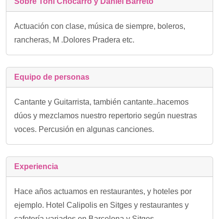
Sobre Toñi Chocarro y Daniel Barreto
Actuación con clase, música de siempre, boleros,
rancheras, M .Dolores Pradera etc.
Equipo de personas
Cantante y Guitarrista, también cantante..hacemos
dúos y mezclamos nuestro repertorio según nuestras
voces. Percusión en algunas canciones.
Experiencia
Hace años actuamos en restaurantes, y hoteles por
ejemplo. Hotel Calipolis en Sitges y restaurantes y
cafetería variados en Barcelona y Sitges.