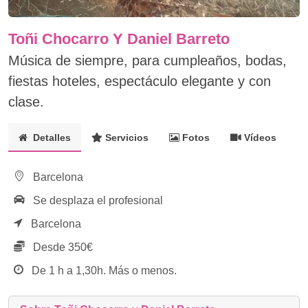
Toñi Chocarro Y Daniel Barreto
Música de siempre, para cumpleaños, bodas,
fiestas hoteles, espectáculo elegante y con
clase.
Detalles
Servicios
Fotos
Vídeos
Barcelona
Se desplaza el profesional
Barcelona
Desde 350€
De 1 h a 1,30h. Más o menos.