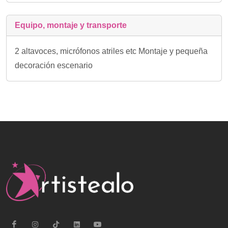
Equipo, montaje y transporte
2 altavoces, micrófonos atriles etc Montaje y pequeña
decoración escenario