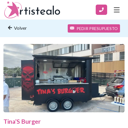
Volver
PEDIR PRESUPUESTO
Tina’S Burger