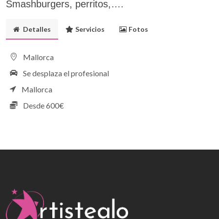
Smashburgers, perritos,….
Detalles
Servicios
Fotos
Mallorca
Se desplaza el profesional
Mallorca
Desde 600€