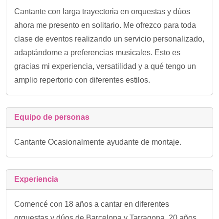
Cantante con larga trayectoria en orquestas y dúos
ahora me presento en solitario. Me ofrezco para toda
clase de eventos realizando un servicio personalizado,
adaptándome a preferencias musicales. Esto es
gracias mi experiencia, versatilidad y a qué tengo un
amplio repertorio con diferentes estilos.
Equipo de personas
Cantante Ocasionalmente ayudante de montaje.
Experiencia
Comencé con 18 años a cantar en diferentes
orquestas y dúos de Barcelona y Tarragona. 20 años