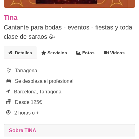
Tina
Cantante para bodas - eventos - fiestas y toda
clase de saraos 🥳
Detalles
Servicios
Fotos
Vídeos
Tarragona
Se desplaza el profesional
Barcelona,
Tarragona
Desde 125€
2 horas o +
Sobre TINA