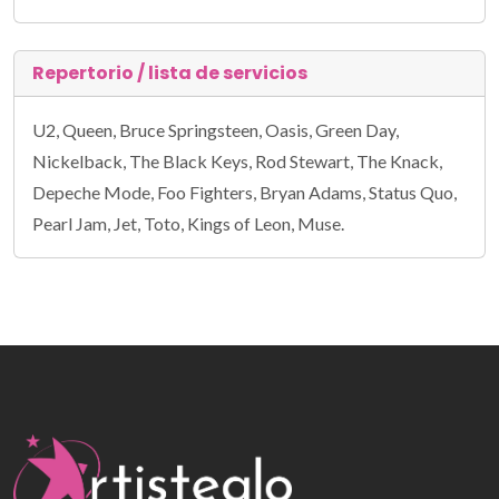
Repertorio / lista de servicios
U2, Queen, Bruce Springsteen, Oasis, Green Day,
Nickelback, The Black Keys, Rod Stewart, The Knack,
Depeche Mode, Foo Fighters, Bryan Adams, Status Quo,
Pearl Jam, Jet, Toto, Kings of Leon, Muse.