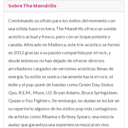
Sobre The Mandrills
Combinando su olfato para los éxitos del momento con
una sólida base rockera, The Mandrills ofrece un sonido
acústico actual y fresco, pero con un toque potente y
canalla. Afincado en Mallorca, este trío acústico se formó
en 2012 gracias a su pasión compartida por el rock, y
desde entonces no han dejado de ofrecer directos
arrolladores cargados de versiones acústicas llenas de
energía. Su estilo se vuelca claramente hacia el rock, el
indie y el pop-punk de bandas como Green Day, Status
Quo, R.E.M., Muse, U2, Bryan Adams, Bruce Springsteen,
Queen o Foo Fighters. Sin embargo, no dudan en incluir en
su repertorio algunos de los éxitos pop más contagiosos
de artistas como Rihanna o Britney Spears; una mezcla
audaz que garantiza una experiencia musical en vivo