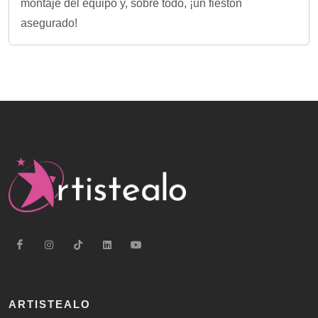
montaje del equipo y, sobre todo, ¡un fiestón
asegurado!
ARTISTEALO