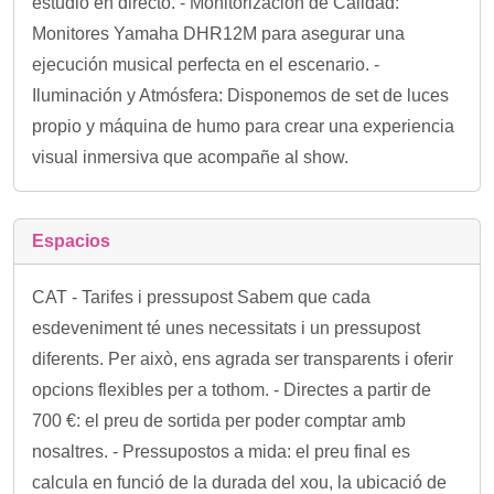
estudio en directo. - Monitorización de Calidad:
Monitores Yamaha DHR12M para asegurar una
ejecución musical perfecta en el escenario. -
Iluminación y Atmósfera: Disponemos de set de luces
propio y máquina de humo para crear una experiencia
visual inmersiva que acompañe al show.
Espacios
CAT - Tarifes i pressupost Sabem que cada
esdeveniment té unes necessitats i un pressupost
diferents. Per això, ens agrada ser transparents i oferir
opcions flexibles per a tothom. - Directes a partir de
700 €: el preu de sortida per poder comptar amb
nosaltres. - Pressupostos a mida: el preu final es
calcula en funció de la durada del xou, la ubicació de