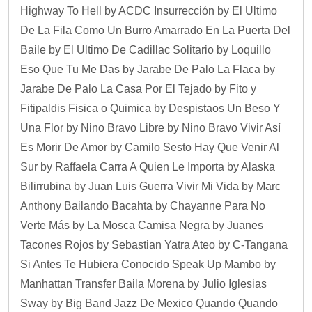
Highway To Hell by ACDC Insurrección by El Ultimo
De La Fila Como Un Burro Amarrado En La Puerta Del
Baile by El Ultimo De Cadillac Solitario by Loquillo
Eso Que Tu Me Das by Jarabe De Palo La Flaca by
Jarabe De Palo La Casa Por El Tejado by Fito y
Fitipaldis Fisica o Quimica by Despistaos Un Beso Y
Una Flor by Nino Bravo Libre by Nino Bravo Vivir Así
Es Morir De Amor by Camilo Sesto Hay Que Venir Al
Sur by Raffaela Carra A Quien Le Importa by Alaska
Bilirrubina by Juan Luis Guerra Vivir Mi Vida by Marc
Anthony Bailando Bacahta by Chayanne Para No
Verte Más by La Mosca Camisa Negra by Juanes
Tacones Rojos by Sebastian Yatra Ateo by C-Tangana
Si Antes Te Hubiera Conocido Speak Up Mambo by
Manhattan Transfer Baila Morena by Julio Iglesias
Sway by Big Band Jazz De Mexico Quando Quando