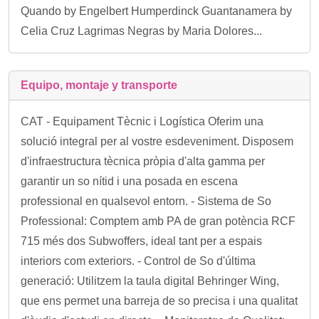
Quando by Engelbert Humperdinck Guantanamera by
Celia Cruz Lagrimas Negras by Maria Dolores...
Equipo, montaje y transporte
CAT - Equipament Tècnic i Logística Oferim una
solució integral per al vostre esdeveniment. Disposem
d'infraestructura tècnica pròpia d'alta gamma per
garantir un so nítid i una posada en escena
professional en qualsevol entorn. - Sistema de So
Professional: Comptem amb PA de gran potència RCF
715 més dos Subwoffers, ideal tant per a espais
interiors com exteriors. - Control de So d'última
generació: Utilitzem la taula digital Behringer Wing,
que ens permet una barreja de so precisa i una qualitat