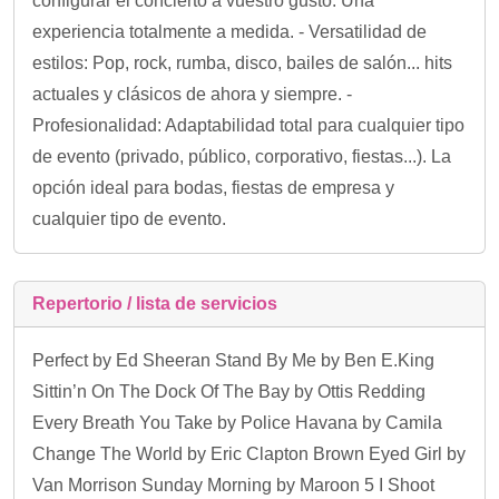
configurar el concierto a vuestro gusto. Una
experiencia totalmente a medida. - Versatilidad de
estilos: Pop, rock, rumba, disco, bailes de salón... hits
actuales y clásicos de ahora y siempre. -
Profesionalidad: Adaptabilidad total para cualquier tipo
de evento (privado, público, corporativo, fiestas...). La
opción ideal para bodas, fiestas de empresa y
cualquier tipo de evento.
Repertorio / lista de servicios
Perfect by Ed Sheeran Stand By Me by Ben E.King
Sittin’n On The Dock Of The Bay by Ottis Redding
Every Breath You Take by Police Havana by Camila
Change The World by Eric Clapton Brown Eyed Girl by
Van Morrison Sunday Morning by Maroon 5 I Shoot