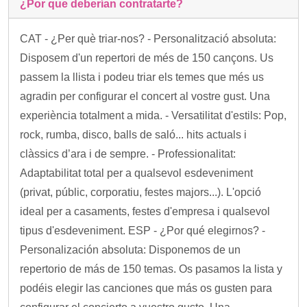
¿Por que deberían contratarte?
CAT - ¿Per què triar-nos? - Personalització absoluta:
Disposem d'un repertori de més de 150 cançons. Us
passem la llista i podeu triar els temes que més us
agradin per configurar el concert al vostre gust. Una
experiència totalment a mida. - Versatilitat d'estils: Pop,
rock, rumba, disco, balls de saló... hits actuals i
clàssics d’ara i de sempre. - Professionalitat:
Adaptabilitat total per a qualsevol esdeveniment
(privat, públic, corporatiu, festes majors...). L'opció
ideal per a casaments, festes d'empresa i qualsevol
tipus d'esdeveniment. ESP - ¿Por qué elegirnos? -
Personalización absoluta: Disponemos de un
repertorio de más de 150 temas. Os pasamos la lista y
podéis elegir las canciones que más os gusten para