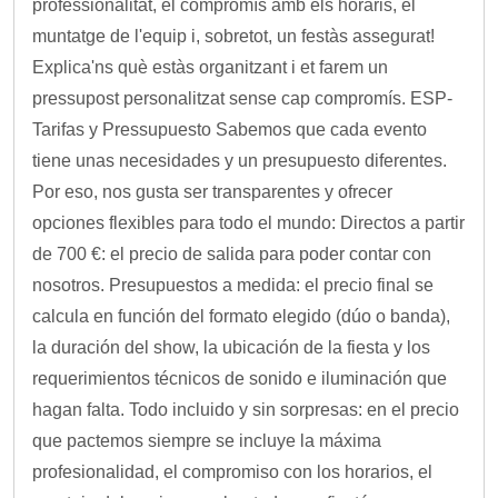
professionalitat, el compromís amb els horaris, el
muntatge de l'equip i, sobretot, un festàs assegurat!
Explica'ns què estàs organitzant i et farem un
pressupost personalitzat sense cap compromís. ESP-
Tarifas y Pressupuesto Sabemos que cada evento
tiene unas necesidades y un presupuesto diferentes.
Por eso, nos gusta ser transparentes y ofrecer
opciones flexibles para todo el mundo: Directos a partir
de 700 €: el precio de salida para poder contar con
nosotros. Presupuestos a medida: el precio final se
calcula en función del formato elegido (dúo o banda),
la duración del show, la ubicación de la fiesta y los
requerimientos técnicos de sonido e iluminación que
hagan falta. Todo incluido y sin sorpresas: en el precio
que pactemos siempre se incluye la máxima
profesionalidad, el compromiso con los horarios, el