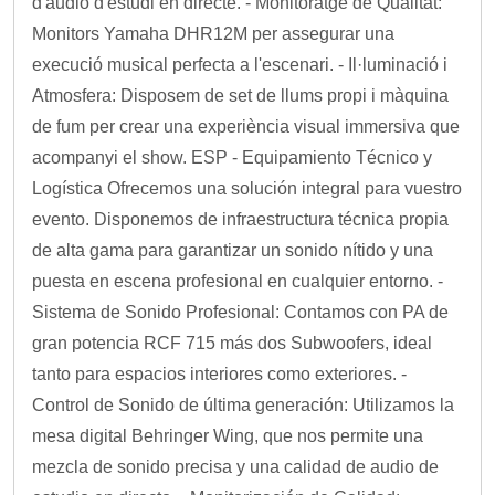
d'àudio d'estudi en directe. - Monitoratge de Qualitat:
Monitors Yamaha DHR12M per assegurar una
execució musical perfecta a l'escenari. - Il·luminació i
Atmosfera: Disposem de set de llums propi i màquina
de fum per crear una experiència visual immersiva que
acompanyi el show. ESP - Equipamiento Técnico y
Logística Ofrecemos una solución integral para vuestro
evento. Disponemos de infraestructura técnica propia
de alta gama para garantizar un sonido nítido y una
puesta en escena profesional en cualquier entorno. -
Sistema de Sonido Profesional: Contamos con PA de
gran potencia RCF 715 más dos Subwoofers, ideal
tanto para espacios interiores como exteriores. -
Control de Sonido de última generación: Utilizamos la
mesa digital Behringer Wing, que nos permite una
mezcla de sonido precisa y una calidad de audio de