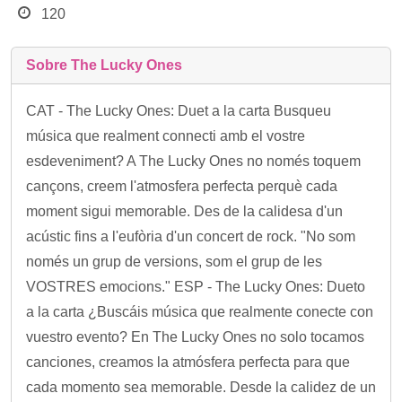
120
Sobre The Lucky Ones
CAT - The Lucky Ones: Duet a la carta Busqueu
música que realment connecti amb el vostre
esdeveniment? A The Lucky Ones no només toquem
cançons, creem l'atmosfera perfecta perquè cada
moment sigui memorable. Des de la calidesa d'un
acústic fins a l'eufòria d'un concert de rock. "No som
només un grup de versions, som el grup de les
VOSTRES emocions." ESP - The Lucky Ones: Dueto
a la carta ¿Buscáis música que realmente conecte con
vuestro evento? En The Lucky Ones no solo tocamos
canciones, creamos la atmósfera perfecta para que
cada momento sea memorable. Desde la calidez de un