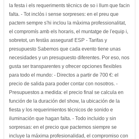
la festa i els requeriments tècnics de so i llum que facin
falta. - Tot inclòs i sense sorpreses: en el preu que
pactem sempre s'hi inclou la màxima professionalitat,
el compromís amb els horaris, el muntatge de l'equip i,
sobretot, un festàs assegurat! ESP - Tarifas y
presupuesto Sabemos que cada evento tiene unas
necesidades y un presupuesto diferentes. Por eso, nos
gusta ser transparentes y ofrecer opciones flexibles
para todo el mundo: - Directos a partir de 700 €: el
precio de salida para poder contar con nosotros. -
Presupuestos a medida: el precio final se calcula en
función de la duración del show, la ubicación de la
fiesta y los requerimientos técnicos de sonido e
iluminación que hagan falta. - Todo incluido y sin
sorpresas: en el precio que pactemos siempre se
incluye la máxima profesionalidad, el compromiso con