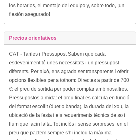
los horarios, el montaje del equipo y, sobre todo, ¡un
fiestón asegurado!
Precios orientativos
CAT - Tarifes i Pressupost Sabem que cada
esdeveniment té unes necessitats i un pressupost
diferents. Per això, ens agrada ser transparents i oferir
opcions flexibles per a tothom: Directes a partir de 700
€: el preu de sortida per poder comptar amb nosaltres.
Pressupostos a mida: el preu final es calcula en funció
del format escollit (duet o banda), la durada del xou, la
ubicació de la festa i els requeriments tècnics de so i
llum que facin falta. Tot inclòs i sense sorpreses: en el
preu que pactem sempre s'hi inclou la màxima