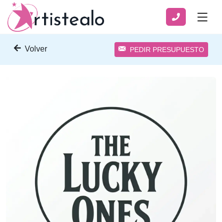
Volver
PEDIR PRESUPUESTO