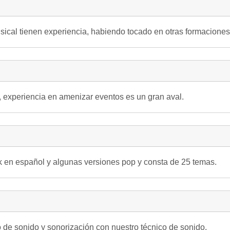
ical tienen experiencia, habiendo tocado en otras formaciones
o, experiencia en amenizar eventos es un gran aval.
ck en español y algunas versiones pop y consta de 25 temas.
 de sonido y sonorización con nuestro técnico de sonido.