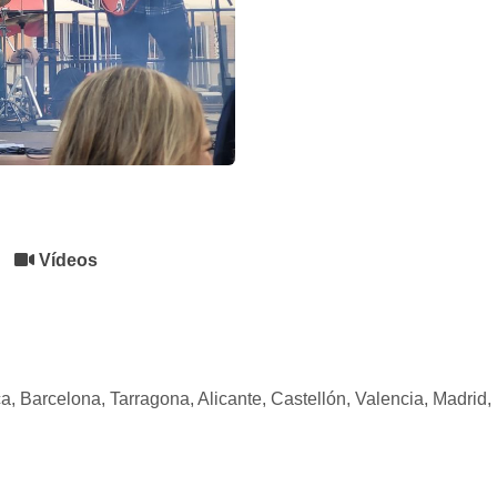
Vídeos
a,
Barcelona,
Tarragona,
Alicante,
Castellón,
Valencia,
Madrid,