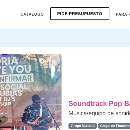
PIDE PRESUPUESTO
CATÁLOGO
PARA 
Soundtrack Pop 
Musica/equipo de sonid
Grupo Musical
Grupo de Flamen