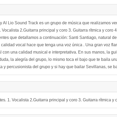
 Al Lio Sound Track es un grupo de música que realizamos ver
ocalista 2.Guitarra principal y coro 3. Guitarra rítmica y coro 4.
tes que detallamos a continuación: Santi Santiago, natural de
 calidad vocal hace que tenga una voz única . Una gran voz fla
al con una calidad musical e interpretativa. En sus manos, la gu
duda, la alegría del grupo, lo mismo toca el bajo que te baila un
a y percusionista del grupo y si hay que bailar Sevillanas, se ba
1. Vocalista 2.Guitarra principal y coro 3. Guitarra rítmica y co