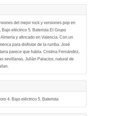
siones del mejor rock y versiones pop en
 Bajo eléctrico 5. Baterista El Grupo
 Almería y afincado en Valencia. Con un
menca para disfrutar de la rumba. José
itarra parece que habla. Cristina Fernández,
as sevillanas. Julián Palacios, natural de
ilan.
ro 4. Bajo eléctrico 5. Baterista