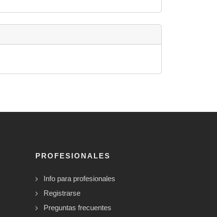
PROFESIONALES
Info para profesionales
Registrarse
Preguntas frecuentes