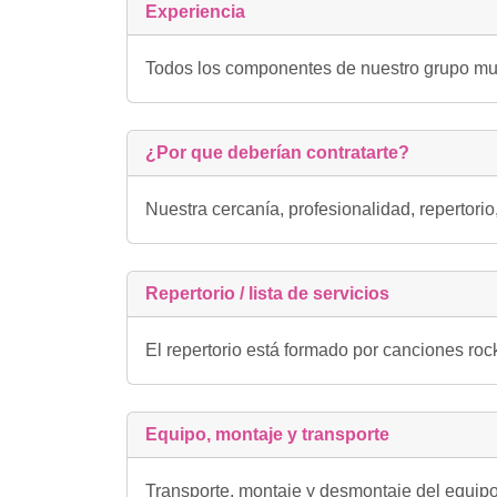
Experiencia
Todos los componentes de nuestro grupo mus
¿Por que deberían contratarte?
Nuestra cercanía, profesionalidad, repertori
Repertorio / lista de servicios
El repertorio está formado por canciones ro
Equipo, montaje y transporte
Transporte, montaje y desmontaje del equipo