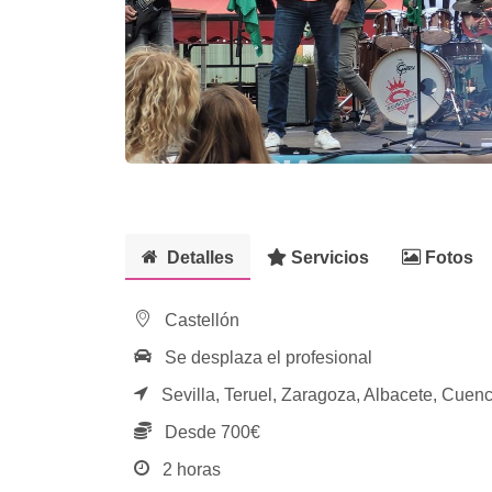
Detalles
Servicios
Fotos
Castellón
Se desplaza el profesional
Sevilla,
Teruel,
Zaragoza,
Albacete,
Cuenc
Desde 700€
2 horas