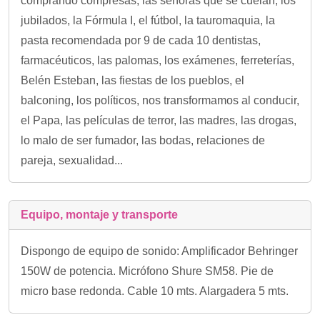
comprando compresas, las señoras que se cuelan, los
jubilados, la Fórmula I, el fútbol, la tauromaquia, la
pasta recomendada por 9 de cada 10 dentistas,
farmacéuticos, las palomas, los exámenes, ferreterías,
Belén Esteban, las fiestas de los pueblos, el
balconing, los políticos, nos transformamos al conducir,
el Papa, las películas de terror, las madres, las drogas,
lo malo de ser fumador, las bodas, relaciones de
pareja, sexualidad...
Equipo, montaje y transporte
Dispongo de equipo de sonido: Amplificador Behringer
150W de potencia. Micrófono Shure SM58. Pie de
micro base redonda. Cable 10 mts. Alargadera 5 mts.