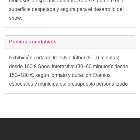
multiusos o espacios abiertos. Solo se requiere una
superficie despejada y segura para el desarrollo del
show.
Precios orientativos
Exhibición corta de freestyle fútbol (8–10 minutos):
desde 100 € Show interactivo (30–60 minutos): desde
150–180 €, según formato y duración Eventos
especiales y municipales: presupuesto personalizado