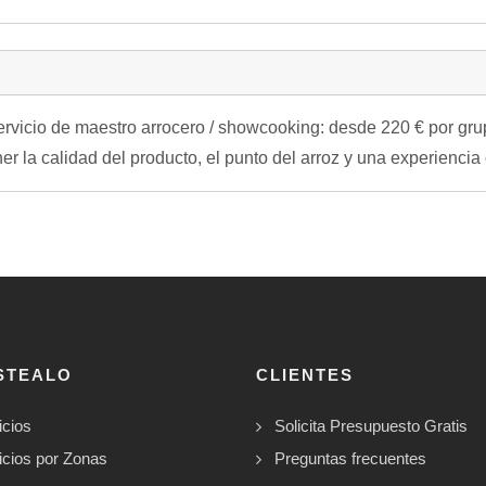
ervicio de maestro arrocero / showcooking: desde 220 € por gru
er la calidad del producto, el punto del arroz y una experienci
STEALO
CLIENTES
icios
Solicita Presupuesto Gratis
icios por Zonas
Preguntas frecuentes