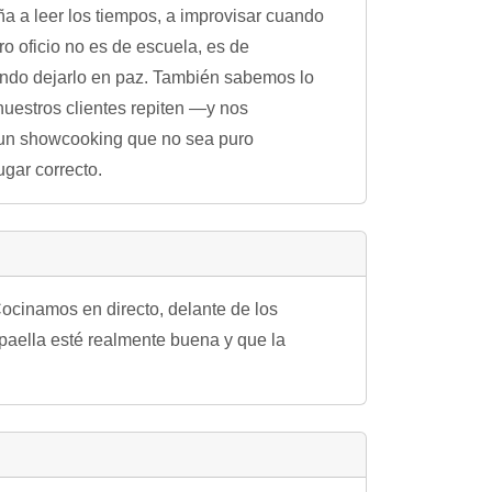
seña a leer los tiempos, a improvisar cuando
ro oficio no es de escuela, es de
ándo dejarlo en paz. También sabemos lo
 nuestros clientes repiten —y nos
 un showcooking que no sea puro
gar correcto.
ocinamos en directo, delante de los
a paella esté realmente buena y que la