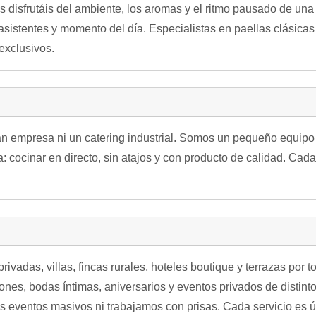
ados disfrutáis del ambiente, los aromas y el ritmo pausado de un
asistentes y momento del día. Especialistas en paellas clásicas
exclusivos.
n empresa ni un catering industrial. Somos un pequeño equipo 
: cocinar en directo, sin atajos y con producto de calidad. Ca
vadas, villas, fincas rurales, hoteles boutique y terrazas por
nes, bodas íntimas, aniversarios y eventos privados de distinto
 eventos masivos ni trabajamos con prisas. Cada servicio es ún