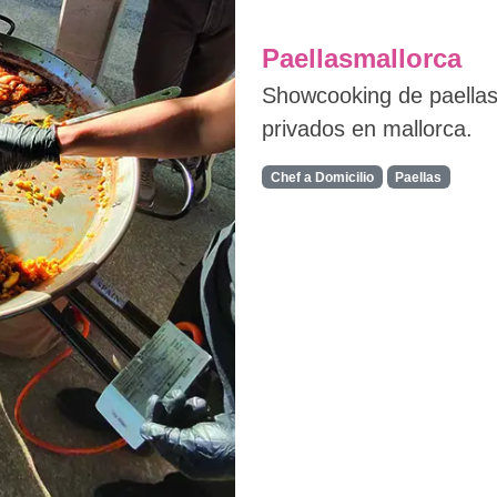
Paellasmallorca
Showcooking de paellas
privados en mallorca.
Chef a Domicilio
Paellas