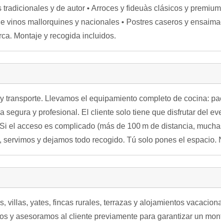
 tradicionales y de autor • Arroces y fideuàs clásicos y premium
de vinos mallorquines y nacionales • Postres caseros y ensaim
ca. Montaje y recogida incluidos.
 transporte. Llevamos el equipamiento completo de cocina: pae
a segura y profesional. El cliente solo tiene que disfrutar del e
a. Si el acceso es complicado (más de 100 m de distancia, mucha
, servimos y dejamos todo recogido. Tú solo pones el espacio.
villas, yates, fincas rurales, terrazas y alojamientos vacacio
ados y asesoramos al cliente previamente para garantizar un mo