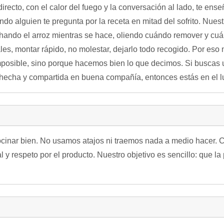
 directo, con el calor del fuego y la conversación al lado, te en
do alguien te pregunta por la receta en mitad del sofrito. Nuest
chando el arroz mientras se hace, oliendo cuándo remover y cu
les, montar rápido, no molestar, dejarlo todo recogido. Por eso
osible, sino porque hacemos bien lo que decimos. Si buscas
hecha y compartida en buena compañía, entonces estás en el lu
cinar bien. No usamos atajos ni traemos nada a medio hacer. C
al y respeto por el producto. Nuestro objetivo es sencillo: que l