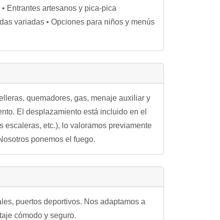
 • Entrantes artesanos y pica-pica
adas variadas • Opciones para niños y menús
lleras, quemadores, gas, menaje auxiliar y
vento. El desplazamiento está incluido en el
s escaleras, etc.), lo valoramos previamente
 Nosotros ponemos el fuego.
nales, puertos deportivos. Nos adaptamos a
ntaje cómodo y seguro.