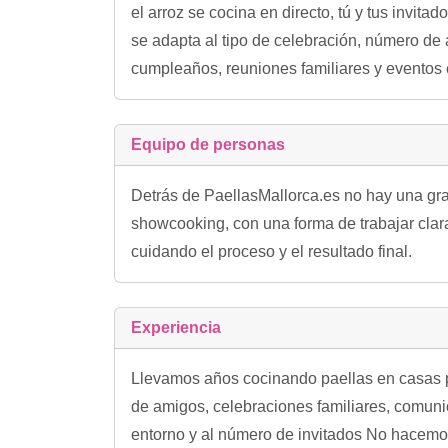
el arroz se cocina en directo, tú y tus invit
se adapta al tipo de celebración, número de 
cumpleaños, reuniones familiares y eventos 
Equipo de personas
Detrás de PaellasMallorca.es no hay una gra
showcooking, con una forma de trabajar clara
cuidando el proceso y el resultado final.
Experiencia
Llevamos años cocinando paellas en casas pri
de amigos, celebraciones familiares, comunio
entorno y al número de invitados No hacemos