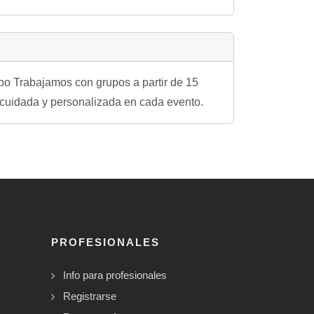
po Trabajamos con grupos a partir de 15
a cuidada y personalizada en cada evento.
PROFESIONALES
Info para profesionales
Registrarse