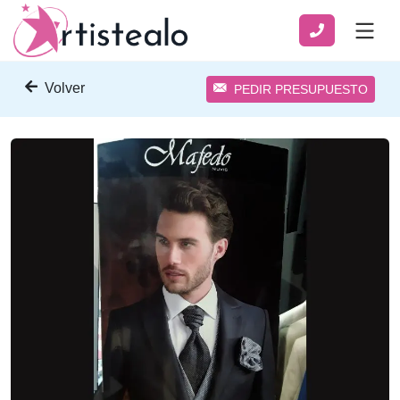
Volver
PEDIR PRESUPUESTO