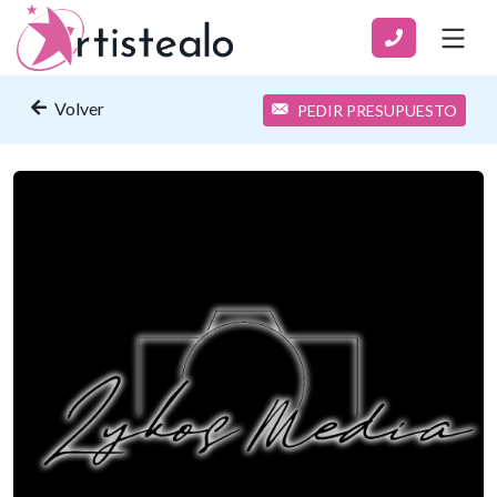
Volver
PEDIR PRESUPUESTO