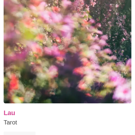
Lau
Tarot