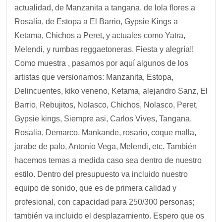
actualidad, de Manzanita a tangana, de lola flores a
Rosalía, de Estopa a El Barrio, Gypsie Kings a
Ketama, Chichos a Peret, y actuales como Yatra,
Melendi, y rumbas reggaetoneras. Fiesta y alegría!!
Como muestra , pasamos por aquí algunos de los
artistas que versionamos: Manzanita, Estopa,
Delincuentes, kiko veneno, Ketama, alejandro Sanz, El
Barrio, Rebujitos, Nolasco, Chichos, Nolasco, Peret,
Gypsie kings, Siempre asi, Carlos Vives, Tangana,
Rosalia, Demarco, Mankande, rosario, coque malla,
jarabe de palo, Antonio Vega, Melendi, etc. También
hacemos temas a medida caso sea dentro de nuestro
estilo. Dentro del presupuesto va incluido nuestro
equipo de sonido, que es de primera calidad y
profesional, con capacidad para 250/300 personas;
también va incluido el desplazamiento. Espero que os