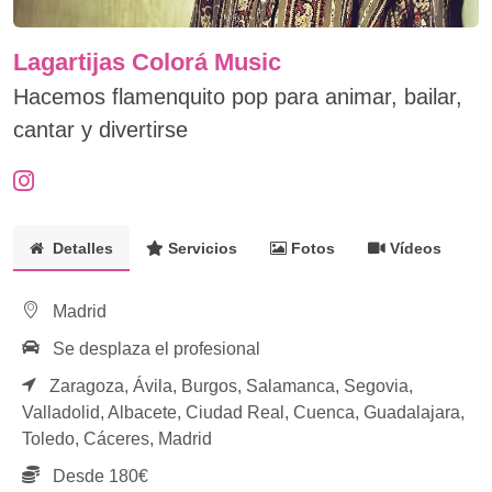
Lagartijas Colorá Music
Hacemos flamenquito pop para animar, bailar,
cantar y divertirse
Detalles
Servicios
Fotos
Vídeos
Madrid
Se desplaza el profesional
Zaragoza,
Ávila,
Burgos,
Salamanca,
Segovia,
Valladolid,
Albacete,
Ciudad Real,
Cuenca,
Guadalajara,
Toledo,
Cáceres,
Madrid
Desde 180€