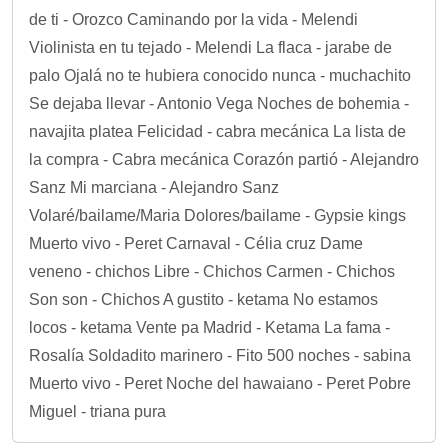
de ti - Orozco Caminando por la vida - Melendi
Violinista en tu tejado - Melendi La flaca - jarabe de
palo Ojalá no te hubiera conocido nunca - muchachito
Se dejaba llevar - Antonio Vega Noches de bohemia -
navajita platea Felicidad - cabra mecánica La lista de
la compra - Cabra mecánica Corazón partió - Alejandro
Sanz Mi marciana - Alejandro Sanz
Volaré/bailame/Maria Dolores/bailame - Gypsie kings
Muerto vivo - Peret Carnaval - Célia cruz Dame
veneno - chichos Libre - Chichos Carmen - Chichos
Son son - Chichos A gustito - ketama No estamos
locos - ketama Vente pa Madrid - Ketama La fama -
Rosalía Soldadito marinero - Fito 500 noches - sabina
Muerto vivo - Peret Noche del hawaiano - Peret Pobre
Miguel - triana pura