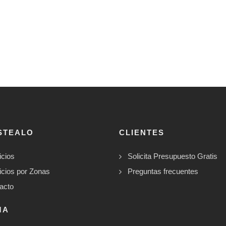
STEALO
CLIENTES
icios
Solicita Presupuesto Gratis
icios por Zonas
Preguntas frecuentes
acto
MA