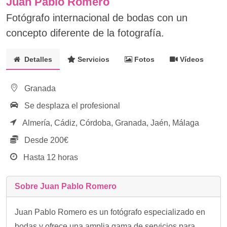
Juan Pablo Romero
Fotógrafo internacional de bodas con un
concepto diferente de la fotografía.
Detalles
Servicios
Fotos
Vídeos
Granada
Se desplaza el profesional
Almería,
Cádiz,
Córdoba,
Granada,
Jaén,
Málaga
Desde 200€
Hasta 12 horas
Sobre Juan Pablo Romero
Juan Pablo Romero es un fotógrafo especializado en
bodas y ofrece una amplia gama de servicios para