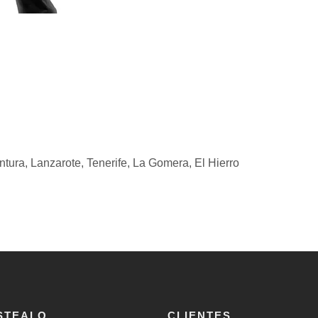
ntura,
Lanzarote,
Tenerife,
La Gomera,
El Hierro
STEALO
CLIENTES