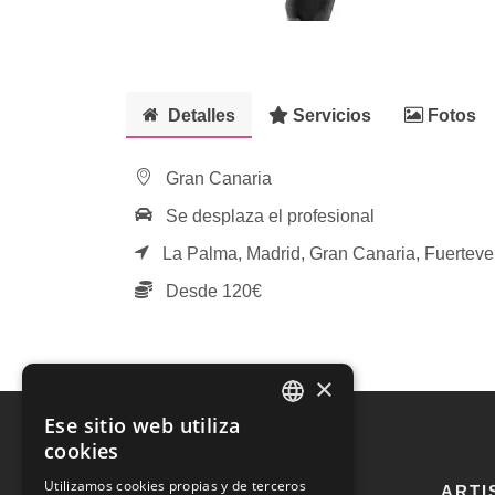
Detalles
Servicios
Fotos
Gran Canaria
Se desplaza el profesional
La Palma,
Madrid,
Gran Canaria,
Fuerteve
Desde 120€
×
Ese sitio web utiliza
SPANISH
cookies
ENGLISH
Utilizamos cookies propias y de terceros
ARTI