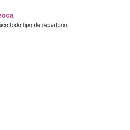
eoca
ásico todo tipo de repertorio.