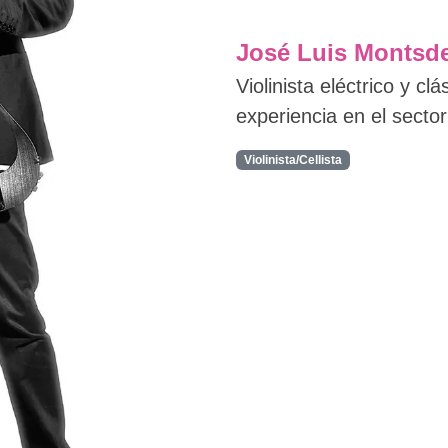
José Luis Montsd
Violinista eléctrico y cl
experiencia en el sector
Violinista/Cellista