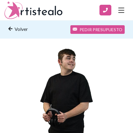
Volver
PEDIR PRESUPUESTO