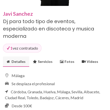
Javi Sanchez
Dj para todo tipo de eventos,
especializado en discoteca y musica
moderna
1
vez contratado
Detalles
Servicios
Fotos
Vídeos
Málaga
Se desplaza el profesional
Córdoba,
Granada,
Huelva,
Málaga,
Sevilla,
Albacete,
Ciudad Real,
Toledo,
Badajoz,
Cáceres,
Madrid
Desde 100€