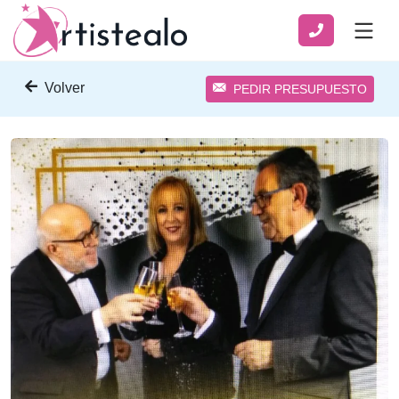
Volver
PEDIR PRESUPUESTO