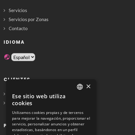
Servicios
Servicios por Zonas
Contacto
IDIOMA
CLIENTES
×
Solicita Presupuesto Gratis
Ese sitio web utiliza
SPANISH
cookies
Preguntas frecuentes
ENGLISH
Utilizamos cookies propias y de terceros
para mejorar la navegación, proporcionar el
servicio, personalizar anuncios y obtener
PROFESIONALES
estadísticas, basándonos en un perfil