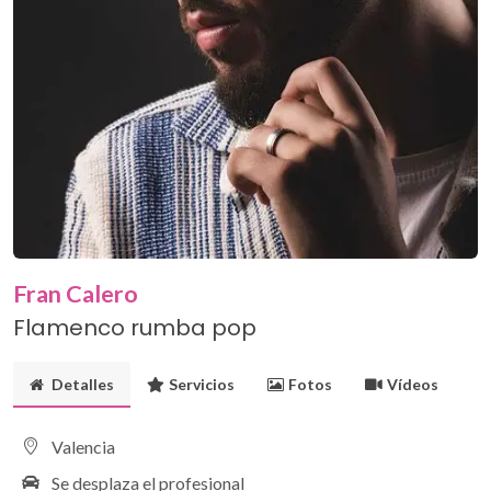
Fran Calero
Flamenco rumba pop
Detalles
Servicios
Fotos
Vídeos
Valencia
Se desplaza el profesional