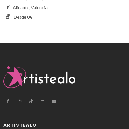
Alicante,
Valencia
Desde 0€
ARTISTEALO