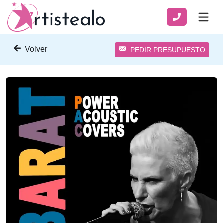
Volver
PEDIR PRESUPUESTO