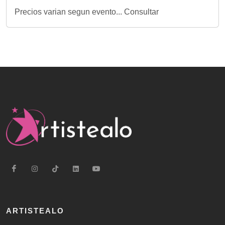
Precios varian segun evento... Consultar
ARTISTEALO