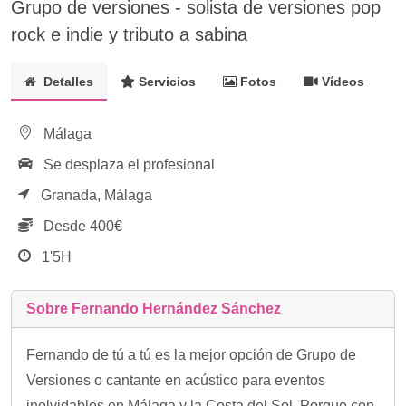
Grupo de versiones - solista de versiones pop
rock e indie y tributo a sabina
Detalles
Servicios
Fotos
Vídeos
Málaga
Se desplaza el profesional
Granada,
Málaga
Desde 400€
1'5H
Sobre Fernando Hernández Sánchez
Fernando de tú a tú es la mejor opción de Grupo de
Versiones o cantante en acústico para eventos
inolvidables en Málaga y la Costa del Sol. Porque con