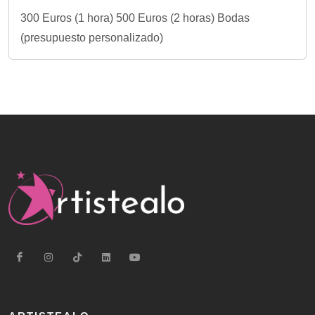
300 Euros (1 hora) 500 Euros (2 horas) Bodas
(presupuesto personalizado)