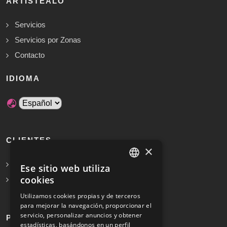
ARTISTEALO
Servicios
Servicios por Zonas
Contacto
IDIOMA
CLIENTES
×
Solicita Presupuesto Gratis
Ese sitio web utiliza
SPANISH
cookies
Preguntas frecuentes
ENGLISH
Utilizamos cookies propias y de terceros
para mejorar la navegación, proporcionar el
servicio, personalizar anuncios y obtener
PROFESIONALES
estadísticas, basándonos en un perfil