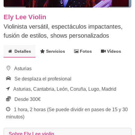
Ely Lee Violin
Violinista versátil, espectáculos impactantes,
fusión de estilos, shows personalizados
Detalles
Servicios
Fotos
Vídeos
Asturias
Se desplaza el profesional
Asturias,
Cantabria,
León,
Coruña,
Lugo,
Madrid
Desde 300€
1 hora, 2 horas (Se puede dividir en pases de 15 y 30
minutos)
Sobre Ely Lee violin