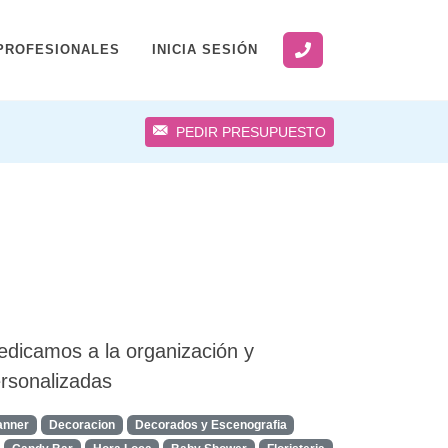
PROFESIONALES
INICIA SESIÓN
PEDIR PRESUPUESTO
dedicamos a la organización y
rsonalizadas
anner
Decoracion
Decorados y Escenografia