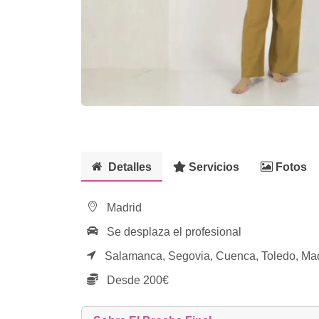
Detalles
Servicios
Fotos
Madrid
Se desplaza el profesional
Salamanca,
Segovia,
Cuenca,
Toledo,
Mad
Desde 200€