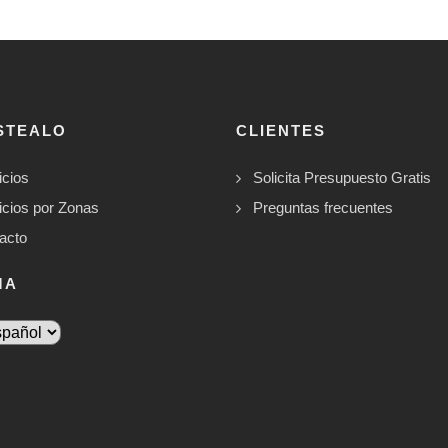
STEALO
CLIENTES
icios
Solicita Presupuesto Gratis
icios por Zonas
Preguntas frecuentes
acto
MA