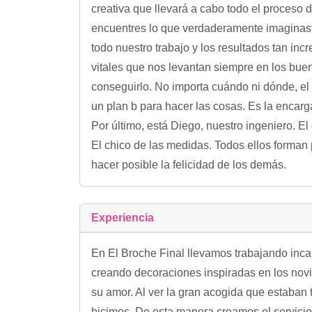
creativa que llevará a cabo todo el proceso 
encuentres lo que verdaderamente imaginaste
todo nuestro trabajo y los resultados tan in
vitales que nos levantan siempre en los bue
conseguirlo. No importa cuándo ni dónde, el 
un plan b para hacer las cosas. Es la encarg
Por último, está Diego, nuestro ingeniero. El
El chico de las medidas. Todos ellos forma
hacer posible la felicidad de los demás.
Experiencia
En El Broche Final llevamos trabajando in
creando decoraciones inspiradas en los novi
su amor. Al ver la gran acogida que estaban 
hicimos. De esta manera creamos el servicio 