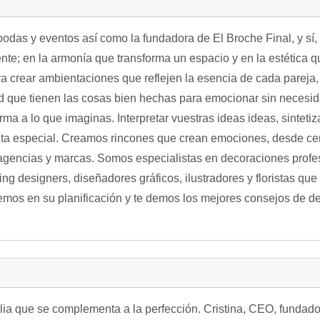
odas y eventos así como la fundadora de El Broche Final, y sí, c
iente; en la armonía que transforma un espacio y en la estética
ara crear ambientaciones que reflejen la esencia de cada pareja,
ad que tienen las cosas bien hechas para emocionar sin necesid
a a lo que imaginas. Interpretar vuestras ideas ideas, sintetiza
nta especial. Creamos rincones que crean emociones, desde c
agencias y marcas. Somos especialistas en decoraciones profes
 designers, diseñadores gráficos, ilustradores y floristas que 
demos en su planificación y te demos los mejores consejos de 
ia que se complementa a la perfección. Cristina, CEO, fundado