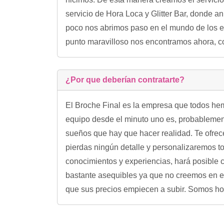
servicio de Hora Loca y Glitter Bar, donde a
poco nos abrimos paso en el mundo de los ev
punto maravilloso nos encontramos ahora, co
¿Por que deberían contratarte?
El Broche Final es la empresa que todos hem
equipo desde el minuto uno es, probablement
sueños que hay que hacer realidad. Te ofrec
pierdas ningún detalle y personalizaremos t
conocimientos y experiencias, hará posible c
bastante asequibles ya que no creemos en el
que sus precios empiecen a subir. Somos hon