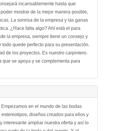
 aconsejará incansablemente hasta que
 poder mostrar de la mejor manera posible,
locas. La sonrisa de la empresa y las ganas
ica. ¿Hace falta algo? Ahí está el para
 de la empresa, siempre tiene un consejo y
ue todo quede perfecto para su presentación.
ad de los proyectos. Es nuestro carpintero.
ia que se apoya y se complementa para
s. Empezamos en el mundo de las bodas
estereotipos, diseños creados para ellos y
interesante ampliar nuestra oferta y así lo
na parte de la boda o del evento. Y el