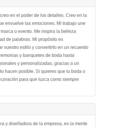
reo en el poder de los detalles. Creo en la
 que envuelve las emociones. Mi trabajo une
 marca o evento. Me inspira la belleza
ad de palabras. Mi propósito es
r vuestro estilo y convertirlo en un recuerdo
eremonias y banquetes de boda hasta
ionales y personalizadas, gracias a un
lo hacen posible. Si quieres que tu boda o
decoración para que luzca como siempre
ra y diseñadora de la empresa, es la mente