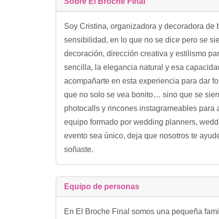
Sobre El Broche Final
Soy Cristina, organizadora y decoradora de b
sensibilidad, en lo que no se dice pero se s
decoración, dirección creativa y estilismo p
sencilla, la elegancia natural y esa capacid
acompañarte en esta experiencia para dar form
que no solo se vea bonito… sino que se sie
photocalls y rincones instagrameables para 
equipo formado por wedding planners, wedding
evento sea único, deja que nosotros te ayu
soñaste.
Equipo de personas
En El Broche Final somos una pequeña famil