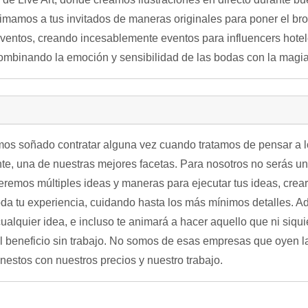
nimamos a tus invitados de maneras originales para poner el br
entos, creando incesablemente eventos para influencers hoteles
mbinando la emoción y sensibilidad de las bodas con la magia 
os soñado contratar alguna vez cuando tratamos de pensar a lo 
e, una de nuestras mejores facetas. Para nosotros no serás un
eremos múltiples ideas y maneras para ejecutar tus ideas, crea
oda tu experiencia, cuidando hasta los más mínimos detalles. 
ualquier idea, e incluso te animará a hacer aquello que ni siqui
 beneficio sin trabajo. No somos de esas empresas que oyen la 
estos con nuestros precios y nuestro trabajo.