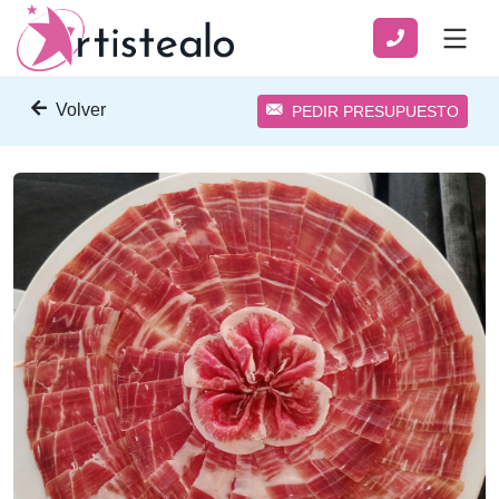
Volver
PEDIR PRESUPUESTO