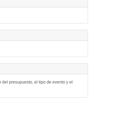
el presupuesto, el tipo de evento y el