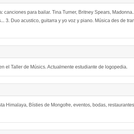
a: canciones para bailar. Tina Turner, Britney Spears, Madonna.
... 3. Duo acustico, guitarra y yo voz y piano. Música des de tr
en el Taller de Músics. Actualmente estudiante de logopedia.
ta Himalaya, Bísties de Mongofre, eventos, bodas, restaurantes