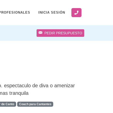
PROFESIONALES
INICIA SESIÓN
PEDIR PRESUPUESTO
o. espectaculo de diva o amenizar
as tranquila
r de Canto
Coach para Cantantes