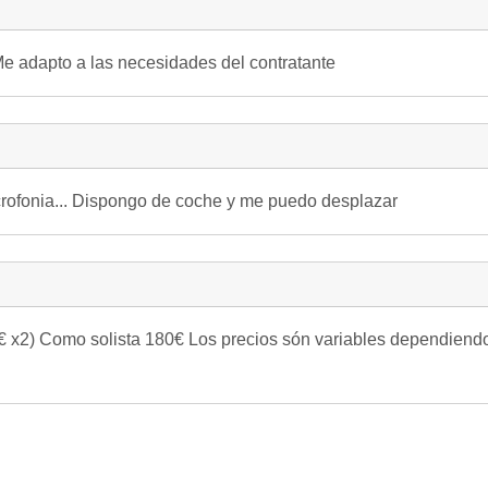
Me adapto a las necesidades del contratante
crofonia... Dispongo de coche y me puedo desplazar
 x2) Como solista 180€ Los precios són variables dependiendo d