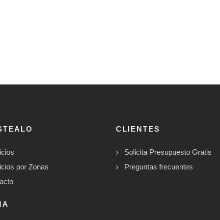
STEALO
CLIENTES
icios
Solicita Presupuesto Gratis
icios por Zonas
Preguntas frecuentes
acto
MA