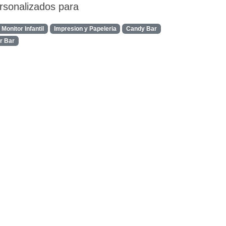
ersonalizados para
Monitor Infantil
Impresion y Papeleria
Candy Bar
er Bar