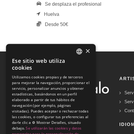
Se desplaza el profesional
Huelva
Desde 50€
×
Ese sitio web utiliza
SPANISH
cookies
ENGLISH
Utilizamos cookies propias y de terceros
ARTI
para mejorar la navegación, proporcionar el
servicio, personalizar anuncios y obtener
Serv
estadísticas, basándonos en un perfil
elaborado a partir de tus hábitos de
Serv
navegación (por ejemplo, páginas
Cont
visitadas). Puedes aceptar o rechazar todas
las cookies, o configurar tus preferencias al
darle clic a ⚙️ Mostrar Detalles, situado
Copyrights © 2026
IDIO
debajo.
Se utilizarán las cookies y datos
personales para la personalización de