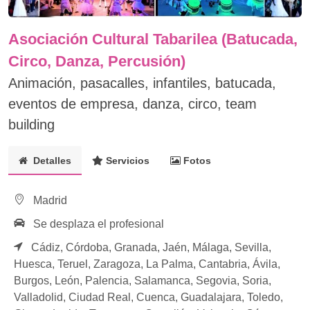
Asociación Cultural Tabarilea (Batucada,
Circo, Danza, Percusión)
Animación, pasacalles, infantiles, batucada,
eventos de empresa, danza, circo, team
building
Detalles
Servicios
Fotos
Madrid
Se desplaza el profesional
Cádiz,
Córdoba,
Granada,
Jaén,
Málaga,
Sevilla,
Huesca,
Teruel,
Zaragoza,
La Palma,
Cantabria,
Ávila,
Burgos,
León,
Palencia,
Salamanca,
Segovia,
Soria,
Valladolid,
Ciudad Real,
Cuenca,
Guadalajara,
Toledo,