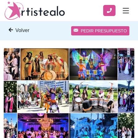
Volver
PEDIR PRESUPUESTO