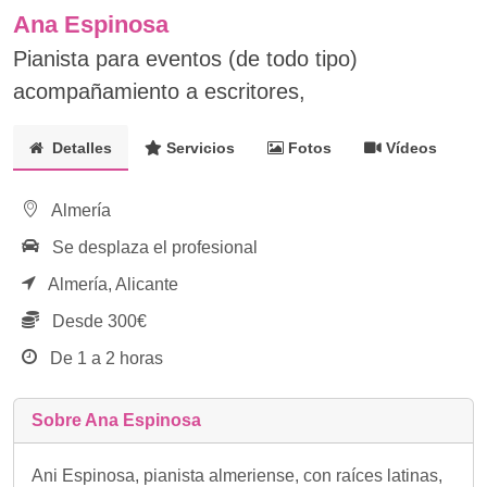
Ana Espinosa
Pianista para eventos (de todo tipo)
acompañamiento a escritores,
Detalles
Servicios
Fotos
Vídeos
Almería
Se desplaza el profesional
Almería,
Alicante
Desde 300€
De 1 a 2 horas
Sobre Ana Espinosa
Ani Espinosa, pianista almeriense, con raíces latinas,