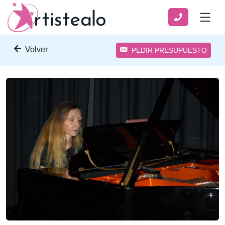
Volver
PEDIR PRESUPUESTO